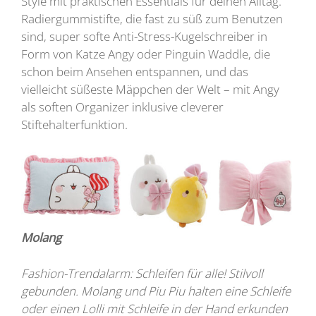
Style mit praktischen Essentials für deinen Alltag.
Radiergummistifte, die fast zu süß zum Benutzen
sind, super softe Anti-Stress-Kugelschreiber in
Form von Katze Angy oder Pinguin Waddle, die
schon beim Ansehen entspannen, und das
vielleicht süßeste Mäppchen der Welt – mit Angy
als soften Organizer inklusive cleverer
Stiftehalterfunktion.
Molang
Fashion-Trendalarm: Schleifen für alle! Stilvoll
gebunden. Molang und Piu Piu halten eine Schleife
oder einen Lolli mit Schleife in der Hand erkunden