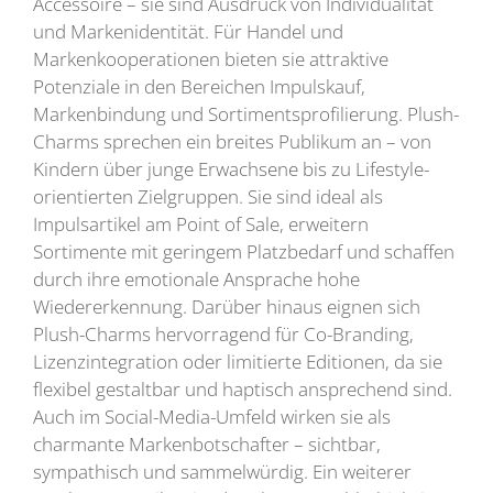
Accessoire – sie sind Ausdruck von Individualität
und Markenidentität. Für Handel und
Markenkooperationen bieten sie attraktive
Potenziale in den Bereichen Impulskauf,
Markenbindung und Sortimentsprofilierung. Plush-
Charms sprechen ein breites Publikum an – von
Kindern über junge Erwachsene bis zu Lifestyle-
orientierten Zielgruppen. Sie sind ideal als
Impulsartikel am Point of Sale, erweitern
Sortimente mit geringem Platzbedarf und schaffen
durch ihre emotionale Ansprache hohe
Wiedererkennung. Darüber hinaus eignen sich
Plush-Charms hervorragend für Co-Branding,
Lizenzintegration oder limitierte Editionen, da sie
flexibel gestaltbar und haptisch ansprechend sind.
Auch im Social-Media-Umfeld wirken sie als
charmante Markenbotschafter – sichtbar,
sympathisch und sammelwürdig. Ein weiterer