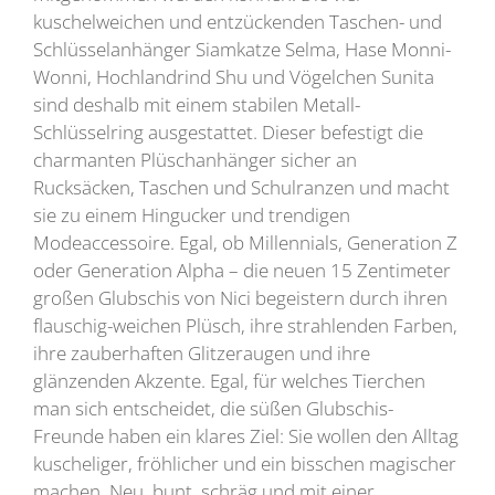
kuschelweichen und entzückenden Taschen- und
Schlüsselanhänger Siamkatze Selma, Hase Monni-
Wonni, Hochlandrind Shu und Vögelchen Sunita
sind deshalb mit einem stabilen Metall-
Schlüsselring ausgestattet. Dieser befestigt die
charmanten Plüschanhänger sicher an
Rucksäcken, Taschen und Schulranzen und macht
sie zu einem Hingucker und trendigen
Modeaccessoire. Egal, ob Millennials, Generation Z
oder Generation Alpha – die neuen 15 Zentimeter
großen Glubschis von Nici begeistern durch ihren
flauschig-weichen Plüsch, ihre strahlenden Farben,
ihre zauberhaften Glitzeraugen und ihre
glänzenden Akzente. Egal, für welches Tierchen
man sich entscheidet, die süßen Glubschis-
Freunde haben ein klares Ziel: Sie wollen den Alltag
kuscheliger, fröhlicher und ein bisschen magischer
machen. Neu, bunt, schräg und mit einer