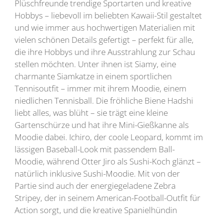
Plüschfreunde trendige Sportarten und kreative
Hobbys – liebevoll im beliebten Kawaii-Stil gestaltet
und wie immer aus hochwertigen Materialien mit
vielen schönen Details gefertigt – perfekt für alle,
die ihre Hobbys und ihre Ausstrahlung zur Schau
stellen möchten. Unter ihnen ist Siamy, eine
charmante Siamkatze in einem sportlichen
Tennisoutfit – immer mit ihrem Moodie, einem
niedlichen Tennisball. Die fröhliche Biene Hadshi
liebt alles, was blüht – sie trägt eine kleine
Gartenschürze und hat ihre Mini-Gießkanne als
Moodie dabei. Ichiro, der coole Leopard, kommt im
lässigen Baseball-Look mit passendem Ball-
Moodie, während Otter Jiro als Sushi-Koch glänzt –
natürlich inklusive Sushi-Moodie. Mit von der
Partie sind auch der energiegeladene Zebra
Stripey, der in seinem American-Football-Outfit für
Action sorgt, und die kreative Spanielhündin