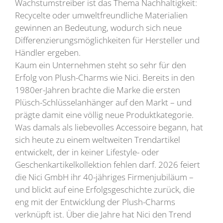
Wachstumstreiber ist das Thema Nachhaltigkeit:
Recycelte oder umweltfreundliche Materialien
gewinnen an Bedeutung, wodurch sich neue
Differenzierungsmöglichkeiten für Hersteller und
Händler ergeben.
Kaum ein Unternehmen steht so sehr für den
Erfolg von Plush-Charms wie Nici. Bereits in den
1980er-Jahren brachte die Marke die ersten
Plüsch-Schlüsselanhänger auf den Markt – und
prägte damit eine völlig neue Produktkategorie.
Was damals als liebevolles Accessoire begann, hat
sich heute zu einem weltweiten Trendartikel
entwickelt, der in keiner Lifestyle- oder
Geschenkartikelkollektion fehlen darf. 2026 feiert
die Nici GmbH ihr 40-jähriges Firmenjubiläum –
und blickt auf eine Erfolgsgeschichte zurück, die
eng mit der Entwicklung der Plush-Charms
verknüpft ist. Über die Jahre hat Nici den Trend