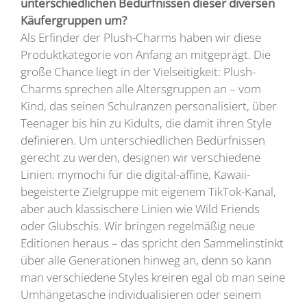
unterschiedlichen Bedürfnissen dieser diversen
Käufergruppen um?
Als Erfinder der Plush-Charms haben wir diese
Produktkategorie von Anfang an mitgeprägt. Die
große Chance liegt in der Vielseitigkeit: Plush-
Charms sprechen alle Altersgruppen an – vom
Kind, das seinen Schulranzen personalisiert, über
Teenager bis hin zu Kidults, die damit ihren Style
definieren. Um unterschiedlichen Bedürfnissen
gerecht zu werden, designen wir verschiedene
Linien: mymochi für die digital-affine, Kawaii-
begeisterte Zielgruppe mit eigenem TikTok-Kanal,
aber auch klassischere Linien wie Wild Friends
oder Glubschis. Wir bringen regelmäßig neue
Editionen heraus – das spricht den Sammelinstinkt
über alle Generationen hinweg an, denn so kann
man verschiedene Styles kreiren egal ob man seine
Umhängetasche individualisieren oder seinem