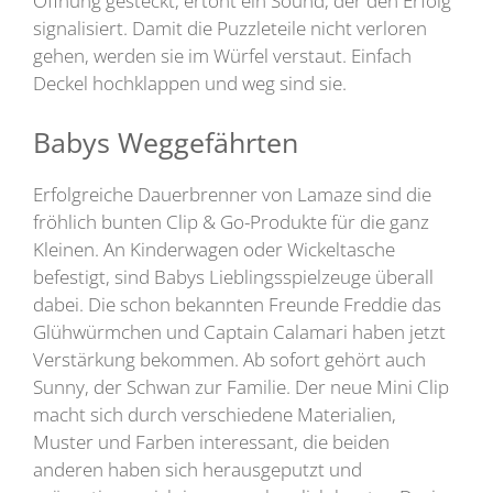
Öffnung gesteckt, ertönt ein Sound, der den Erfolg
signalisiert. Damit die Puzzleteile nicht verloren
gehen, werden sie im Würfel verstaut. Einfach
Deckel hochklappen und weg sind sie.
Babys Weggefährten
Erfolgreiche Dauerbrenner von Lamaze sind die
fröhlich bunten Clip & Go-Produkte für die ganz
Kleinen. An Kinderwagen oder Wickeltasche
befestigt, sind Babys Lieblingsspielzeuge überall
dabei. Die schon bekannten Freunde Freddie das
Glühwürmchen und Captain Calamari haben jetzt
Verstärkung bekommen. Ab sofort gehört auch
Sunny, der Schwan zur Familie. Der neue Mini Clip
macht sich durch verschiedene Materialien,
Muster und Farben interessant, die beiden
anderen haben sich herausgeputzt und