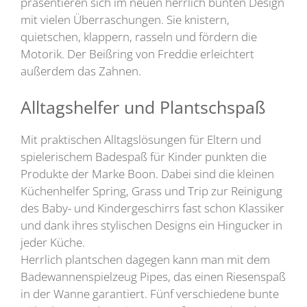
präsentieren sich im neuen herrlich bunten Design
mit vielen Überraschungen. Sie knistern,
quietschen, klappern, rasseln und fördern die
Motorik. Der Beißring von Freddie erleichtert
außerdem das Zahnen.
Alltagshelfer und Plantschspaß
Mit praktischen Alltagslösungen für Eltern und
spielerischem Badespaß für Kinder punkten die
Produkte der Marke Boon. Dabei sind die kleinen
Küchenhelfer Spring, Grass und Trip zur Reinigung
des Baby- und Kindergeschirrs fast schon Klassiker
und dank ihres stylischen Designs ein Hingucker in
jeder Küche.
Herrlich plantschen dagegen kann man mit dem
Badewannenspielzeug Pipes, das einen Riesenspaß
in der Wanne garantiert. Fünf verschiedene bunte