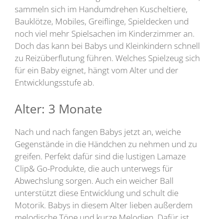
sammeln sich im Handumdrehen Kuscheltiere,
Bauklötze, Mobiles, Greiflinge, Spieldecken und
noch viel mehr Spielsachen im Kinderzimmer an.
Doch das kann bei Babys und Kleinkindern schnell
zu Reizüberflutung führen. Welches Spielzeug sich
für ein Baby eignet, hängt vom Alter und der
Entwicklungsstufe ab.
Alter: 3 Monate
Nach und nach fangen Babys jetzt an, weiche
Gegenstände in die Händchen zu nehmen und zu
greifen. Perfekt dafür sind die lustigen Lamaze
Clip& Go-Produkte, die auch unterwegs für
Abwechslung sorgen. Auch ein weicher Ball
unterstützt diese Entwicklung und schult die
Motorik. Babys in diesem Alter lieben außerdem
melodische Töne und kurze Melodien. Dafür ist