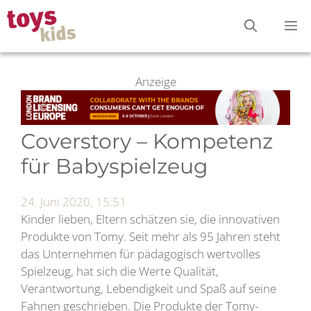
Zum
M
Inhalt
springen
Anzeige
Coverstory – Kompetenz
für Babyspielzeug
24. Juni 2020, 15:51
Kinder lieben, Eltern schätzen sie, die innovativen
Produkte von Tomy. Seit mehr als 95 Jahren steht
das Unternehmen für pädagogisch wertvolles
Spielzeug, hat sich die Werte Qualität,
Verantwortung, Lebendigkeit und Spaß auf seine
Fahnen geschrieben. Die Produkte der Tomy-