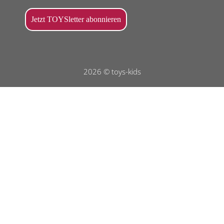
2026 © toys-kids