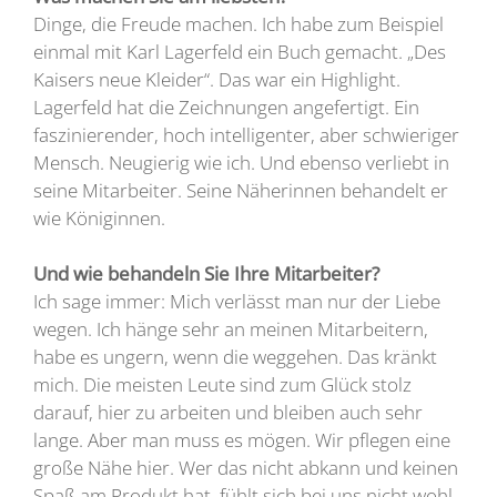
Dinge, die Freude machen. Ich habe zum Beispiel
einmal mit Karl Lagerfeld ein Buch gemacht. „Des
Kaisers neue Kleider“. Das war ein Highlight.
Lagerfeld hat die Zeichnungen angefertigt. Ein
faszinierender, hoch intelligenter, aber schwieriger
Mensch. Neugierig wie ich. Und ebenso verliebt in
seine Mitarbeiter. Seine Näherinnen behandelt er
wie Königinnen.
Und wie behandeln Sie Ihre Mitarbeiter?
Ich sage immer: Mich verlässt man nur der Liebe
wegen. Ich hänge sehr an meinen Mitarbeitern,
habe es ungern, wenn die weggehen. Das kränkt
mich. Die meisten Leute sind zum Glück stolz
darauf, hier zu arbeiten und bleiben auch sehr
lange. Aber man muss es mögen. Wir pflegen eine
große Nähe hier. Wer das nicht abkann und keinen
Spaß am Produkt hat, fühlt sich bei uns nicht wohl.