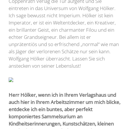
Coppenrath Verlag die Tür aufgeht und Sie
eintreten in das Universum von Wolfgang Hölker.
Ich sage bewusst nicht Imperium. Hölker ist kein
Imperator, er ist ein Weltentdecker, ein Kreativer,
ein brillanter Geist, ein charmanter Filou und ein
echter Grandseigneur. Bei allem ist er
unprätentiös und so erfrischend „normal“ wie man
als Jäger der verlorenen Schätze nur sein kann.
Wolfgang Hölker überrascht. Lassen Sie sich
anstecken von seiner Lebenslust!
Herr Hölker, wenn ich in Ihrem Verlagshaus und
auch hier in Ihrem Arbeitszimmer um mich blicke,
entdecke ich ein buntes, aber perfekt
komponiertes Sammelsurium an
Kindheitserinnerungen, Kunstschätzen, kleinen