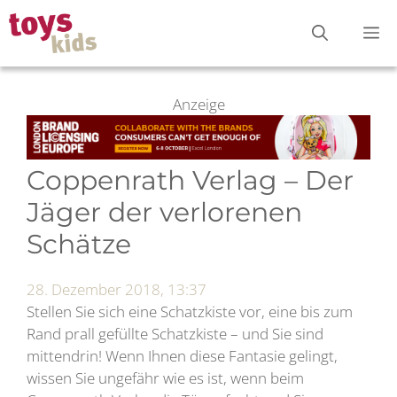
Zum
M
Inhalt
springen
Anzeige
Coppenrath Verlag – Der
Jäger der verlorenen
Schätze
28. Dezember 2018, 13:37
Stellen Sie sich eine Schatzkiste vor, eine bis zum
Rand prall gefüllte Schatzkiste – und Sie sind
mittendrin! Wenn Ihnen diese Fantasie gelingt,
wissen Sie ungefähr wie es ist, wenn beim