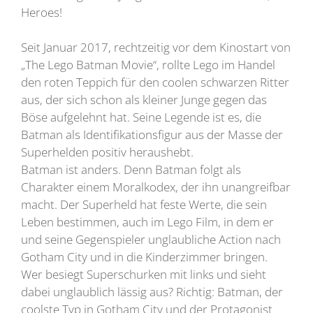
Heroes!
Seit Januar 2017, rechtzeitig vor dem Kinostart von
„The Lego Batman Movie“, rollte Lego im Handel
den roten Teppich für den coolen schwarzen Ritter
aus, der sich schon als kleiner Junge gegen das
Böse aufgelehnt hat. Seine Legende ist es, die
Batman als Identifikationsfigur aus der Masse der
Superhelden positiv heraushebt.
Batman ist anders. Denn Batman folgt als
Charakter einem Moralkodex, der ihn unangreifbar
macht. Der Superheld hat feste Werte, die sein
Leben bestimmen, auch im Lego Film, in dem er
und seine Gegenspieler unglaubliche Action nach
Gotham City und in die Kinderzimmer bringen.
Wer besiegt Superschurken mit links und sieht
dabei unglaublich lässig aus? Richtig: Batman, der
coolste Typ in Gotham City und der Protagonist