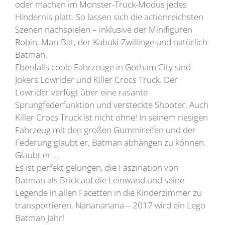
oder machen im Monster-Truck-Modus jedes
Hindernis platt. So lassen sich die actionreichsten
Szenen nachspielen – inklusive der Minifiguren
Robin, Man-Bat, der Kabuki-Zwillinge und natürlich
Batman.
Ebenfalls coole Fahrzeuge in Gotham City sind
Jokers Lowrider und Killer Crocs Truck. Der
Lowrider verfügt über eine rasante
Sprungfederfunktion und versteckte Shooter. Auch
Killer Crocs Truck ist nicht ohne! In seinem riesigen
Fahrzeug mit den großen Gummireifen und der
Federung glaubt er, Batman abhängen zu können.
Glaubt er …
Es ist perfekt gelungen, die Faszination von
Batman als Brick auf die Leinwand und seine
Legende in allen Facetten in die Kinderzimmer zu
transportieren. Nanananana – 2017 wird ein Lego
Batman Jahr!