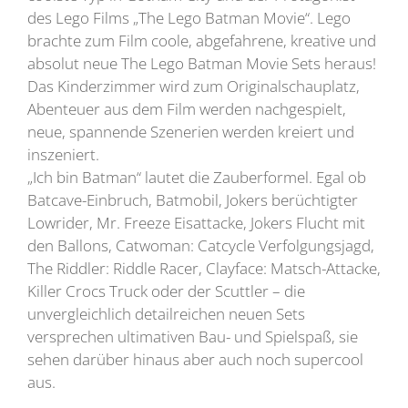
des Lego Films „The Lego Batman Movie“. Lego
brachte zum Film coole, abgefahrene, kreative und
absolut neue The Lego Batman Movie Sets heraus!
Das Kinderzimmer wird zum Originalschauplatz,
Abenteuer aus dem Film werden nachgespielt,
neue, spannende Szenerien werden kreiert und
inszeniert.
„Ich bin Batman“ lautet die Zauberformel. Egal ob
Batcave-Einbruch, Batmobil, Jokers berüchtigter
Lowrider, Mr. Freeze Eisattacke, Jokers Flucht mit
den Ballons, Catwoman: Catcycle Verfolgungsjagd,
The Riddler: Riddle Racer, Clayface: Matsch-Attacke,
Killer Crocs Truck oder der Scuttler – die
unvergleichlich detailreichen neuen Sets
versprechen ultimativen Bau- und Spielspaß, sie
sehen darüber hinaus aber auch noch supercool
aus.