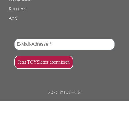
Karriere
Abo
2026 © toys-kids