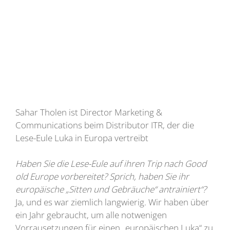
Sahar Tholen ist Director Marketing &
Communications beim Distributor ITR, der die
Lese-Eule Luka in Europa vertreibt
Haben Sie die Lese-Eule auf ihren Trip nach Good
old Europe vorbereitet? Sprich, haben Sie ihr
europäische „Sitten und Gebräuche“ antrainiert“?
Ja, und es war ziemlich langwierig. Wir haben über
ein Jahr gebraucht, um alle notwenigen
Vorrausetzungen für einen „europäischen Luka“ zu