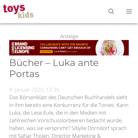
Zum
M
Inhalt
springen
Anzeige
Bücher – Luka ante
Portas
8. Januar 2020, 12:36
Das Börsenblatt des Deutschen Buchhandels sieht
in ihm bereits eine Konkurrenz für die Tonies. Kann
Luka, die Lese-Eule, die in den Medien mit
zahlreichen Vorschusslorbeeren bedacht wurde,
halten, was sie verspricht? Sibylle Dorndorf sprach
mit Sahar Tholen, Director Marketing &