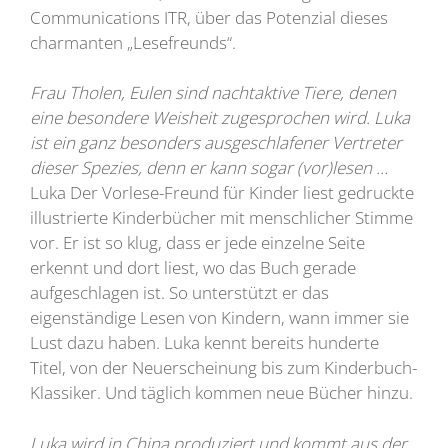
Communications ITR, über das Potenzial dieses
charmanten „Lesefreunds“.
Frau Tholen, Eulen sind nachtaktive Tiere, denen
eine besondere Weisheit zugesprochen wird. Luka
ist ein ganz besonders ausgeschlafener Vertreter
dieser Spezies, denn er kann sogar (vor)lesen …
Luka Der Vorlese-Freund für Kinder liest gedruckte
illustrierte Kinderbücher mit menschlicher Stimme
vor. Er ist so klug, dass er jede einzelne Seite
erkennt und dort liest, wo das Buch gerade
aufgeschlagen ist. So unterstützt er das
eigenständige Lesen von Kindern, wann immer sie
Lust dazu haben. Luka kennt bereits hunderte
Titel, von der Neuerscheinung bis zum Kinderbuch-
Klassiker. Und täglich kommen neue Bücher hinzu.
Luka wird in China produziert und kommt aus der