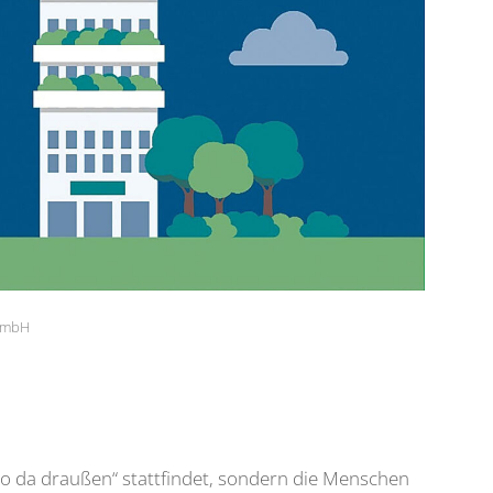
 GmbH
ndwo da draußen“ stattfindet, sondern die Menschen