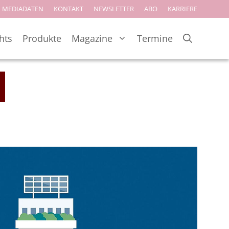
MEDIADATEN
KONTAKT
NEWSLETTER
ABO
KARRIERE
hts
Produkte
Magazine
Termine