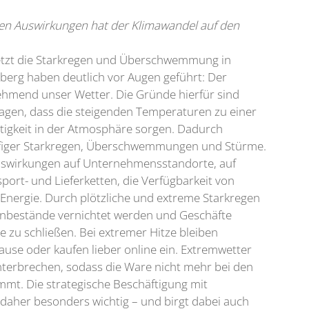
ten Auswirkungen hat der Klimawandel auf den
letzt die Starkregen und Überschwemmung in
rg haben deutlich vor Augen geführt: Der
hmend unser Wetter. Die Gründe hierfür sind
 sagen, dass die steigenden Temperaturen zu einer
igkeit in der Atmosphäre sorgen. Dadurch
ufiger Starkregen, Überschwemmungen und Stürme.
 Auswirkungen auf Unternehmensstandorte, auf
ort- und Lieferketten, die Verfügbarkeit von
Energie. Durch plötzliche und extreme Starkregen
nbestände vernichtet werden und Geschäfte
e zu schließen. Bei extremer Hitze bleiben
se oder kaufen lieber online ein. Extremwetter
nterbrechen, sodass die Ware nicht mehr bei den
t. Die strategische Beschäftigung mit
aher besonders wichtig – und birgt dabei auch