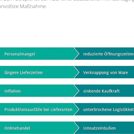
innvollste Maßnahme.