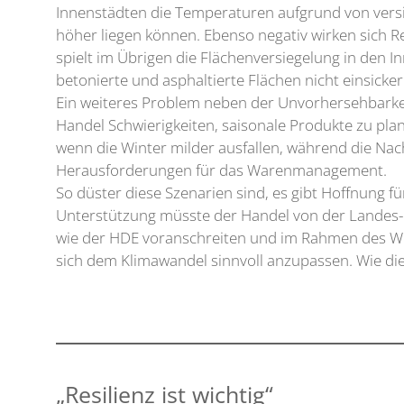
Innenstädten die Temperaturen aufgrund von versi
höher liegen können. Ebenso negativ wirken sich 
spielt im Übrigen die Flächenversiegelung in den I
betonierte und asphaltierte Flächen nicht einsicker
Ein weiteres Problem neben der Unvorhersehbarkei
Handel Schwierigkeiten, saisonale Produkte zu pl
wenn die Winter milder ausfallen, während die Nac
Herausforderungen für das Warenmanagement.
So düster diese Szenarien sind, es gibt Hoffnung fü
Unterstützung müsste der Handel von der Landes-
wie der HDE voranschreiten und im Rahmen des W
sich dem Klimawandel sinnvoll anzupassen. Wie dies
„Resilienz ist wichtig“