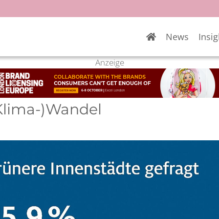
News
Insig
Anzeige
Klima-)Wandel