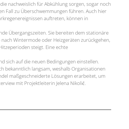
die nachweislich für Abkühlung sorgen, sogar noch
sten Fall zu Überschwemmungen führen. Auch hier
arkregenereignissen auftreten, können in
nde Übergangszeiten. Sie bereiten dem stationäre
age nach Wintermode oder Heizgeräten zurückgehen,
tzeperioden steigt. Eine echte
und sich auf die neuen Bedingungen einstellen.
ch bekanntlich langsam, weshalb Organisationen
ndel maßgeschneiderte Lösungen erarbeitet, um
iew mit Projektleiterin Jelena Nikolić.