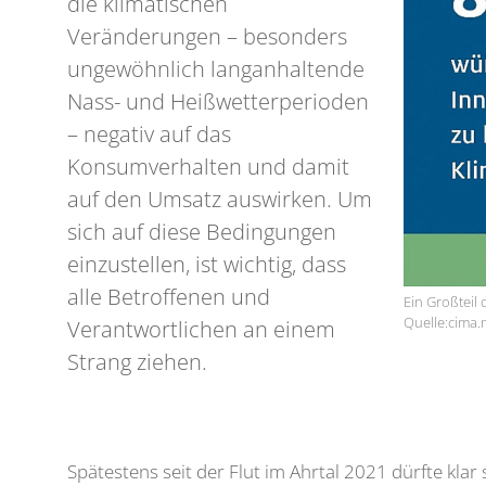
die klimatischen
Veränderungen – besonders
ungewöhnlich langanhaltende
Nass- und Heißwetterperioden
– negativ auf das
Konsumverhalten und damit
auf den Umsatz auswirken. Um
sich auf diese Bedingungen
einzustellen, ist wichtig, dass
alle Betroffenen und
Ein Großteil
Quelle:cima
Verantwortlichen an einem
Strang ziehen.
Spätestens seit der Flut im Ahrtal 2021 dürfte klar