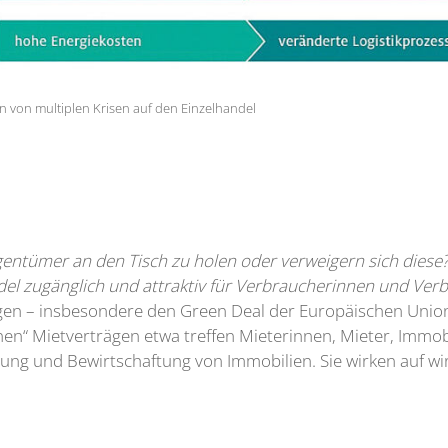
 von multiplen Krisen auf den Einzelhandel
entümer an den Tisch zu holen oder verweigern sich diese? E
el zugänglich und attraktiv für Verbraucherinnen und Verb
en – insbesondere den Green Deal der Europäischen Union
ünen“ Mietverträgen etwa treffen Mieterinnen, Mieter, Imm
g und Bewirtschaftung von Immobilien. Sie wirken auf wirt