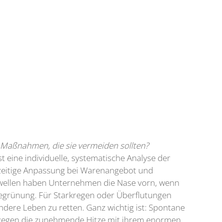
 Maßnahmen, die sie vermeiden sollten?
eine individuelle, systematische Analyse der
hzeitige Anpassung bei Warenangebot und
zewellen haben Unternehmen die Nase vorn, wenn
egrünung. Für Starkregen oder Überflutungen
ere Leben zu retten. Ganz wichtig ist: Spontane
 gegen die zunehmende Hitze mit ihrem enormen