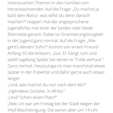
interessanten Themen in den Familien von
Heranwachsenden: Auf die Frage: „Du machst ja
bald dein Abitur, was willst du denn danach
machen?“ reagiert mal der angesprochene
Jugendliche, mal einer der beiden oder beide
Elternteile gereizt. Dabei ist Orientierungslosigkeit
in der Jugend ganz normal. Auf die Frage: „Wie
geht’s deinem Sohn?“ kommt von einem Freund
Anfang 50 die Antwort: „Gut. Er hängt rum und
spielt tagelang Spiele, bei denen er Trolle verhaut.“
Ganz normal. Heutzutage ist man manchmal etwas
später in der Pubertät und dafür gerne auch etwas
länger.
„Und, was machst du nun nach dem Abi?“
„Irgendwas Soziales. In Afrika.“
„Und? Schon einen Platz?“
„Nee, ich war am Freitag bei der Stadt wegen der
Impf-Bescheinigung. Die waren aber um 14 Uhr