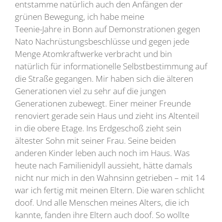
entstamme natürlich auch den Anfängen der
grünen Bewegung, ich habe meine
Teenie-Jahre in Bonn auf Demonstrationen gegen
Nato Nachrüstungsbeschlüsse und gegen jede
Menge Atomkraftwerke verbracht und bin
natürlich für informationelle Selbstbestimmung auf
die Straße gegangen. Mir haben sich die älteren
Generationen viel zu sehr auf die jungen
Generationen zubewegt. Einer meiner Freunde
renoviert gerade sein Haus und zieht ins Altenteil
in die obere Etage. Ins Erdgeschoß zieht sein
ältester Sohn mit seiner Frau. Seine beiden
anderen Kinder leben auch noch im Haus. Was
heute nach Familienidyll aussieht, hätte damals
nicht nur mich in den Wahnsinn getrieben – mit 14
war ich fertig mit meinen Eltern. Die waren schlicht
doof. Und alle Menschen meines Alters, die ich
kannte, fanden ihre Eltern auch doof. So wollte