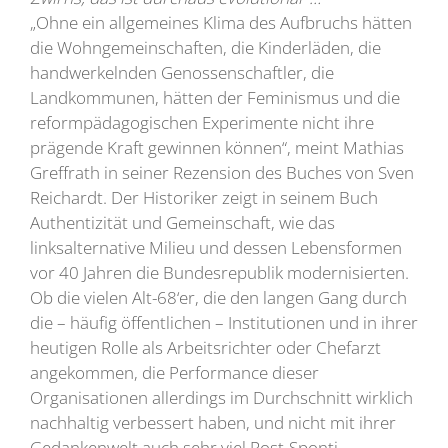
„Ohne ein allgemeines Klima des Aufbruchs hätten
die Wohngemeinschaften, die Kinderläden, die
handwerkelnden Genossenschaftler, die
Landkommunen, hätten der Feminismus und die
reformpädagogischen Experimente nicht ihre
prägende Kraft gewinnen können“, meint Mathias
Greffrath in seiner Rezension des Buches von Sven
Reichardt. Der Historiker zeigt in seinem Buch
Authentizität und Gemeinschaft, wie das
linksalternative Milieu und dessen Lebensformen
vor 40 Jahren die Bundesrepublik modernisierten.
Ob die vielen Alt-68‘er, die den langen Gang durch
die – häufig öffentlichen – Institutionen und in ihrer
heutigen Rolle als Arbeitsrichter oder Chefarzt
angekommen, die Performance dieser
Organisationen allerdings im Durchschnitt wirklich
nachhaltig verbessert haben, und nicht mit ihrer
Gedankenwelt auch sehr viel Post-Sponti-