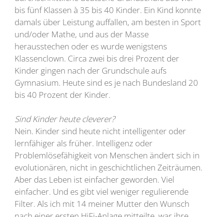
bis fünf Klassen à 35 bis 40 Kinder. Ein Kind konnte
damals über Leistung auffallen, am besten in Sport
und/oder Mathe, und aus der Masse
herausstechen oder es wurde wenigstens
Klassenclown. Circa zwei bis drei Prozent der
Kinder gingen nach der Grundschule aufs
Gymnasium. Heute sind es je nach Bundesland 20
bis 40 Prozent der Kinder.
Sind Kinder heute cleverer?
Nein. Kinder sind heute nicht intelligenter oder
lernfähiger als früher. Intelligenz oder
Problemlösefähigkeit von Menschen ändert sich in
evolutionären, nicht in geschichtlichen Zeiträumen.
Aber das Leben ist einfacher geworden. Viel
einfacher. Und es gibt viel weniger regulierende
Filter. Als ich mit 14 meiner Mutter den Wunsch
nach einer ersten HiFi-Anlage mitteilte, war ihre