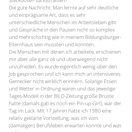
Steckdosen sandstrahlen?“
Die gute Nachricht: Man lernte auf sehr deutliche
und einprägsame Art, dass es sehr
unterschiedliche Menschen im Arbeitsleben gibt
und Gespräche in den Pausen nicht so komplex
und mehrschichtig wie in meinem Bildungsbürger-
Elternhaus sein mussten und konnten.
Die Menschen mit denen ich arbeitete, erschienen
mir aber alle ganz ok und überwiegend nicht
unzufrieden. Es wurde eigentlich wenig über den
Job gesprochen und ich kann mich an intensiveres
Gemecker nicht wirklich erinnern. Solange Essen
und Wetter in Ordnung waren und das jeweilige
Tages-Modell in der BILD-Zeitung große Brüste
hatte (damals gab es noch ein Pin-up-Girl), war der
Tag im Lack. Mit 17 Jahren hatte ich 1980 eine
relativ geklärte Vorstellung, was ich vom
(damaligen) Berufsleben erwarten konnte und was