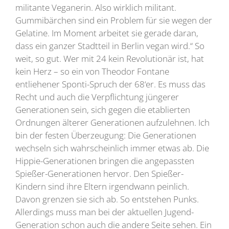
militante Veganerin. Also wirklich militant.
Gummibärchen sind ein Problem für sie wegen der
Gelatine. Im Moment arbeitet sie gerade daran,
dass ein ganzer Stadtteil in Berlin vegan wird.“ So
weit, so gut. Wer mit 24 kein Revolutionär ist, hat
kein Herz – so ein von Theodor Fontane
entliehener Sponti-Spruch der 68‘er. Es muss das
Recht und auch die Verpflichtung jüngerer
Generationen sein, sich gegen die etablierten
Ordnungen älterer Generationen aufzulehnen. Ich
bin der festen Überzeugung: Die Generationen
wechseln sich wahrscheinlich immer etwas ab. Die
Hippie-Generationen bringen die angepassten
Spießer-Generationen hervor. Den Spießer-
Kindern sind ihre Eltern irgendwann peinlich.
Davon grenzen sie sich ab. So entstehen Punks.
Allerdings muss man bei der aktuellen Jugend-
Generation schon auch die andere Seite sehen. Ein