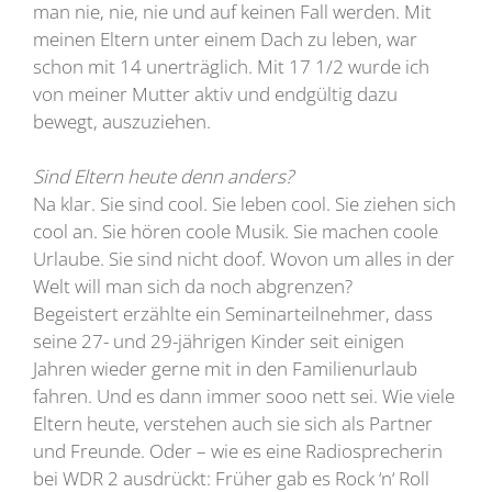
man nie, nie, nie und auf keinen Fall werden. Mit
meinen Eltern unter einem Dach zu leben, war
schon mit 14 unerträglich. Mit 17 1/2 wurde ich
von meiner Mutter aktiv und endgültig dazu
bewegt, auszuziehen.
Sind Eltern heute denn anders?
Na klar. Sie sind cool. Sie leben cool. Sie ziehen sich
cool an. Sie hören coole Musik. Sie machen coole
Urlaube. Sie sind nicht doof. Wovon um alles in der
Welt will man sich da noch abgrenzen?
Begeistert erzählte ein Seminarteilnehmer, dass
seine 27- und 29-jährigen Kinder seit einigen
Jahren wieder gerne mit in den Familienurlaub
fahren. Und es dann immer sooo nett sei. Wie viele
Eltern heute, verstehen auch sie sich als Partner
und Freunde. Oder – wie es eine Radiosprecherin
bei WDR 2 ausdrückt: Früher gab es Rock ‘n‘ Roll