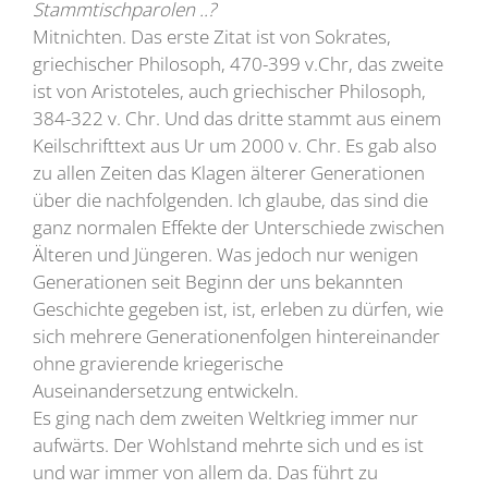
Stammtischparolen ..?
Mitnichten. Das erste Zitat ist von Sokrates,
griechischer Philosoph, 470-399 v.Chr, das zweite
ist von Aristoteles, auch griechischer Philosoph,
384-322 v. Chr. Und das dritte stammt aus einem
Keilschrifttext aus Ur um 2000 v. Chr. Es gab also
zu allen Zeiten das Klagen älterer Generationen
über die nachfolgenden. Ich glaube, das sind die
ganz normalen Effekte der Unterschiede zwischen
Älteren und Jüngeren. Was jedoch nur wenigen
Generationen seit Beginn der uns bekannten
Geschichte gegeben ist, ist, erleben zu dürfen, wie
sich mehrere Generationenfolgen hintereinander
ohne gravierende kriegerische
Auseinandersetzung entwickeln.
Es ging nach dem zweiten Weltkrieg immer nur
aufwärts. Der Wohlstand mehrte sich und es ist
und war immer von allem da. Das führt zu