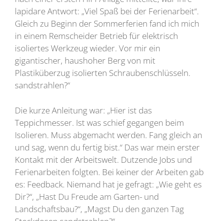
lapidare Antwort: „Viel Spaß bei der Ferienarbeit“.
Gleich zu Beginn der Sommerferien fand ich mich
in einem Remscheider Betrieb für elektrisch
isoliertes Werkzeug wieder. Vor mir ein
gigantischer, haushoher Berg von mit
Plastiküberzug isolierten Schraubenschlüsseln.
sandstrahlen?“
Die kurze Anleitung war: „Hier ist das
Teppichmesser. Ist was schief gegangen beim
Isolieren. Muss abgemacht werden. Fang gleich an
und sag, wenn du fertig bist.“ Das war mein erster
Kontakt mit der Arbeitswelt. Dutzende Jobs und
Ferienarbeiten folgten. Bei keiner der Arbeiten gab
es: Feedback. Niemand hat je gefragt: „Wie geht es
Dir?“, „Hast Du Freude am Garten- und
Landschaftsbau?“, „Magst Du den ganzen Tag