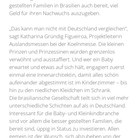
gestellten Familien in Brasilien auch bereit, viel
Geld für ihren Nachwuchs auszugeben.
„Das kann man nicht mit Deutschland vergleichen“,
sagt Katharina Gründig Figueiroa, Projektleiterin
Auslandsmessen bei der Koelnmesse. Die kleinen
Prinzen und Prinzessinen würden grenzenlos
verwöhnt und ausstaffiert. Und wer ein Baby
erwartet und etwas auf sich hält, engagiert zuerst
einmal eine Innenarchitektin, damit alles schön
aufeinander abgestimmt ist im Kinderzimmer – bis
hin zu den niedlichen Kleidchen im Schrank.
Die brasilianische Gesellschaft teilt sich in viel mehr
unterschiedliche Schichten auf als in Deutschland.
Interessant für die Baby- und Kleinkindbranche
sind vor allem die besser gestellten Familien, die
bereit sind, üppig in Status zu investieren. Allen
gemein ist der Wunsch, sich abzuheben von der