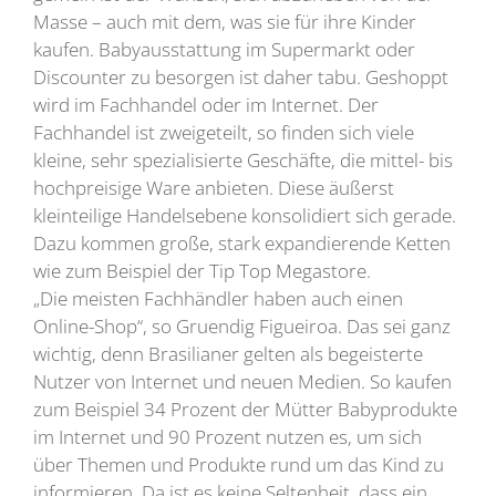
Masse – auch mit dem, was sie für ihre Kinder
kaufen. Babyausstattung im Supermarkt oder
Discounter zu besorgen ist daher tabu. Geshoppt
wird im Fachhandel oder im Internet. Der
Fachhandel ist zweigeteilt, so finden sich viele
kleine, sehr spezialisierte Geschäfte, die mittel- bis
hochpreisige Ware anbieten. Diese äußerst
kleinteilige Handelsebene konsolidiert sich gerade.
Dazu kommen große, stark expandierende Ketten
wie zum Beispiel der Tip Top Megastore.
„Die meisten Fachhändler haben auch einen
Online-Shop“, so Gruendig Figueiroa. Das sei ganz
wichtig, denn Brasilianer gelten als begeisterte
Nutzer von Internet und neuen Medien. So kaufen
zum Beispiel 34 Prozent der Mütter Babyprodukte
im Internet und 90 Prozent nutzen es, um sich
über Themen und Produkte rund um das Kind zu
informieren. Da ist es keine Seltenheit, dass ein