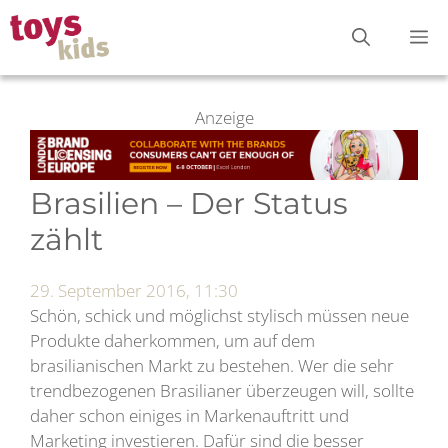
Zum
M
Inhalt
springen
Anzeige
Brasilien – Der Status
zählt
29. September 2016, 11:30
Schön, schick und möglichst stylisch müssen neue
Produkte daherkommen, um auf dem
brasilianischen Markt zu bestehen. Wer die sehr
trendbezogenen Brasilianer überzeugen will, sollte
daher schon einiges in Markenauftritt und
Marketing investieren. Dafür sind die besser