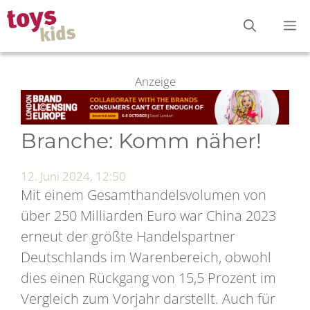
Zum
M
Inhalt
springen
Anzeige
Branche: Komm näher!
12. Juni 2024, 12:50
Mit einem Gesamthandelsvolumen von
über 250 Milliarden Euro war China 2023
erneut der größte Handelspartner
Deutschlands im Warenbereich, obwohl
dies einen Rückgang von 15,5 Prozent im
Vergleich zum Vorjahr darstellt. Auch für