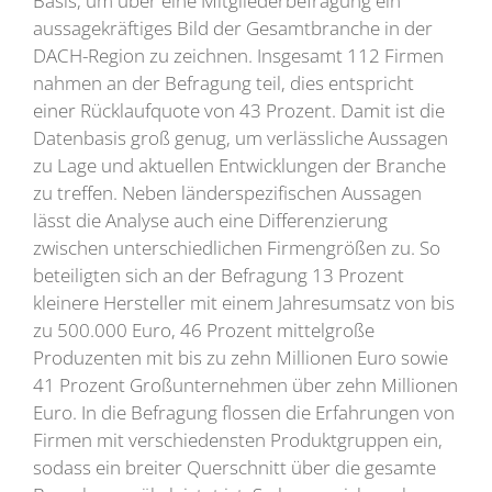
Basis, um über eine Mitgliederbefragung ein
aussagekräftiges Bild der Gesamtbranche in der
DACH-Region zu zeichnen. Insgesamt 112 Firmen
nahmen an der Befragung teil, dies entspricht
einer Rücklaufquote von 43 Prozent. Damit ist die
Datenbasis groß genug, um verlässliche Aussagen
zu Lage und aktuellen Entwicklungen der Branche
zu treffen. Neben länderspezifischen Aussagen
lässt die Analyse auch eine Differenzierung
zwischen unterschiedlichen Firmengrößen zu. So
beteiligten sich an der Befragung 13 Prozent
kleinere Hersteller mit einem Jahresumsatz von bis
zu 500.000 Euro, 46 Prozent mittelgroße
Produzenten mit bis zu zehn Millionen Euro sowie
41 Prozent Großunternehmen über zehn Millionen
Euro. In die Befragung flossen die Erfahrungen von
Firmen mit verschiedensten Produktgruppen ein,
sodass ein breiter Querschnitt über die gesamte