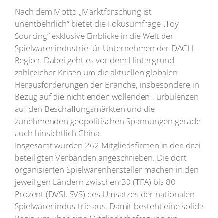
Nach dem Motto „Marktforschung ist
unentbehrlich“ bietet die Fokusumfrage „Toy
Sourcing“ exklusive Einblicke in die Welt der
Spielwarenindustrie für Unternehmen der DACH-
Region. Dabei geht es vor dem Hintergrund
zahlreicher Krisen um die aktuellen globalen
Herausforderungen der Branche, insbesondere in
Bezug auf die nicht enden wollenden Turbulenzen
auf den Beschaffungsmärkten und die
zunehmenden geopolitischen Spannungen gerade
auch hinsichtlich China.
Insgesamt wurden 262 Mitgliedsfirmen in den drei
beteiligten Verbänden angeschrieben. Die dort
organisierten Spielwarenhersteller machen in den
jeweiligen Ländern zwischen 30 (TFA) bis 80
Prozent (DVSI, SVS) des Umsatzes der nationalen
Spielwarenindus-trie aus. Damit besteht eine solide