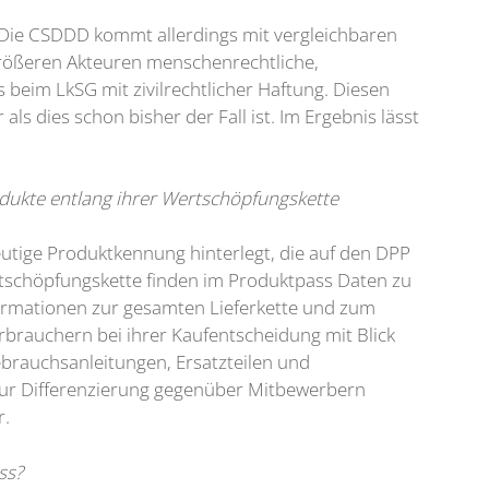
 Die CSDDD kommt allerdings mit vergleichbaren
 größeren Akteuren menschenrechtliche,
beim LkSG mit zivilrechtlicher Haftung. Diesen
s dies schon bisher der Fall ist. Im Ergebnis lässt
odukte entlang ihrer Wertschöpfungskette
utige Produktkennung hinterlegt, die auf den DPP
tschöpfungskette finden im Produktpass Daten zu
ormationen zur gesamten Lieferkette und zum
brauchern bei ihrer Kaufentscheidung mit Blick
ebrauchsanleitungen, Ersatzteilen und
ur Differenzierung gegenüber Mitbewerbern
r.
ss?