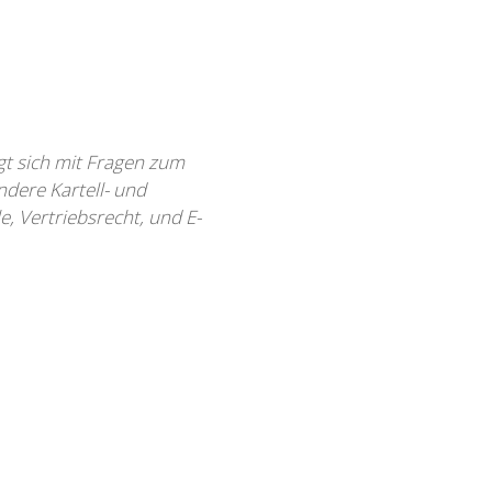
gt sich mit Fragen zum
dere Kartell- und
 Vertriebsrecht, und E-