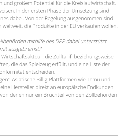
und großem Potential für die Kreislaufwirtschaft.
weisen. In der ersten Phase der Umsetzung sind
hones dabei. Von der Regelung ausgenommen sind
weltweit, die Produkte in der EU verkaufen wollen.
ollbehörden mithilfe des DPP dabei unterstützt
amit ausgebremst?
Wirtschaftsakteur, die Zolltarif- beziehungsweise
, die das Spielzeug erfüllt, und eine Liste der
Konformität entscheiden.
gen“. Asiatische Billig-Plattformen wie Temu und
 kleine Hersteller direkt an europäische Endkunden
t, von denen nur ein Bruchteil von den Zollbehörden