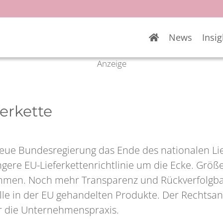
News
Insig
Anzeige
ferkette
eue Bundesregierung das Ende des nationalen Lief
ngere EU-Lieferkettenrichtlinie um die Ecke. Gr
men. Noch mehr Transparenz und Rückverfolgbark
 alle in der EU gehandelten Produkte. Der Rechtsa
r die Unternehmenspraxis.