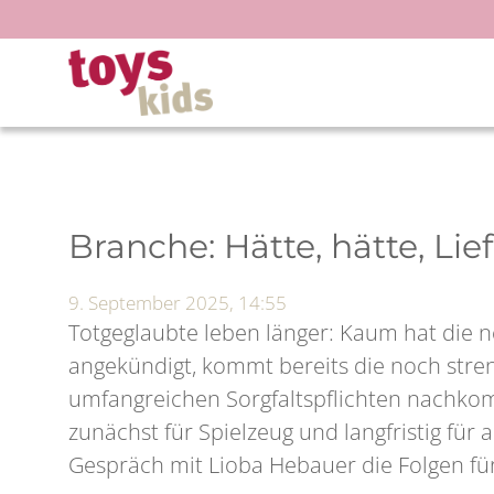
Zum
Inhalt
springen
Branche: Hätte, hätte, Lie
9. September 2025, 14:55
Totgeglaubte leben länger: Kaum hat die n
angekündigt, kommt bereits die noch stre
umfangreichen Sorgfaltspflichten nachkom
zunächst für Spielzeug und langfristig für
Gespräch mit Lioba Hebauer die Folgen fü