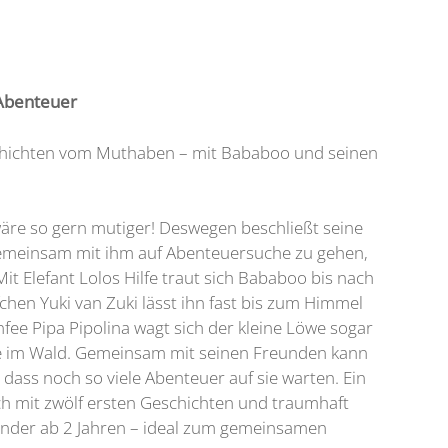
Abenteuer
schichten vom Muthaben – mit Bababoo und seinen
äre so gern mutiger! Deswegen beschließt seine
gemeinsam mit ihm auf Abenteuersuche zu gehen,
t Elefant Lolos Hilfe traut sich Bababoo bis nach
chen Yuki van Zuki lässt ihn fast bis zum Himmel
fee Pipa Pipolina wagt sich der kleine Löwe sogar
le im Wald. Gemeinsam mit seinen Freunden kann
, dass noch so viele Abenteuer auf sie warten. Ein
h mit zwölf ersten Geschichten und traumhaft
Kinder ab 2 Jahren – ideal zum gemeinsamen