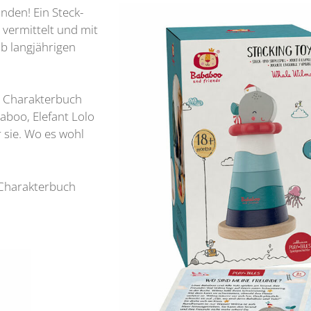
inden! Ein Steck-
 vermittelt und mit
b langjährigen
s Charakterbuch
aboo, Elefant Lolo
 sie. Wo es wohl
 Charakterbuch