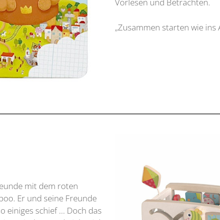
Vorlesen und Betrachten.
„Zusammen starten wie ins 
Freunde mit dem roten
aboo. Er und seine Freunde
so einiges schief … Doch das