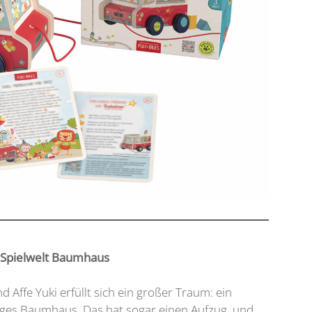
 Spielwelt Baumhaus
Affe Yuki erfüllt sich ein großer Traum: ein
iges Baumhaus. Das hat sogar einen Aufzug, und