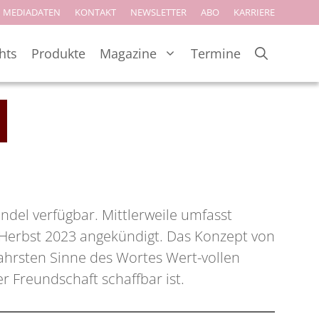
MEDIADATEN
KONTAKT
NEWSLETTER
ABO
KARRIERE
hts
Produkte
Magazine
Termine
ndel verfügbar. Mittlerweile umfasst
 Herbst 2023 angekündigt. Das Konzept von
wahrsten Sinne des Wortes Wert-vollen
er Freundschaft schaffbar ist.