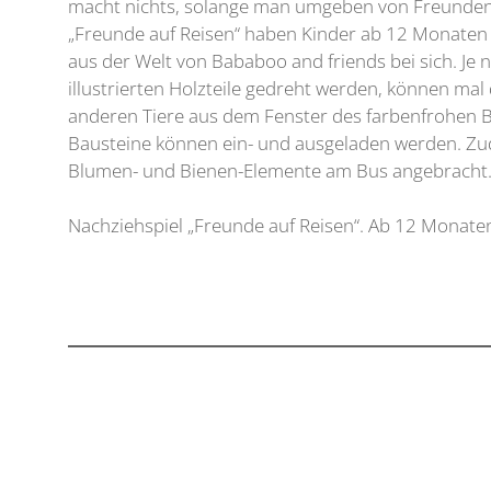
macht nichts, solange man umgeben von Freunden 
„Freunde auf Reisen“ haben Kinder ab 12 Monaten g
aus der Welt von Bababoo and friends bei sich. Je n
illustrierten Holzteile gedreht werden, können mal
anderen Tiere aus dem Fenster des farbenfrohen 
Bausteine können ein- und ausgeladen werden. Zu
Blumen- und Bienen-Elemente am Bus angebracht
Nachziehspiel „Freunde auf Reisen“. Ab 12 Monate