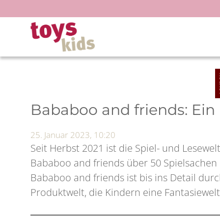
Zum
Inhalt
springen
Bababoo and friends: Ei
25. Januar 2023, 10:20
Seit Herbst 2021 ist die Spiel- und Lesew
Bababoo and friends über 50 Spielsachen 
Bababoo and friends ist bis ins Detail dur
Produktwelt, die Kindern eine Fantasiewelt 