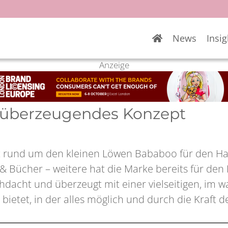
News
Insig
Anzeige
n überzeugendes Konzept
elt rund um den kleinen Löwen Bababoo für den Ha
& Bücher – weitere hat die Marke bereits für den
chdacht und überzeugt mit einer vielseitigen, im 
bietet, in der alles möglich und durch die Kraft d