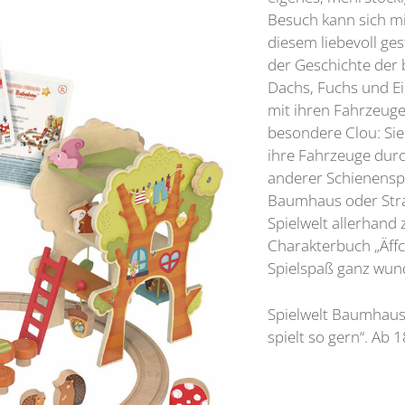
Besuch kann sich mi
diesem liebevoll ges
der Geschichte der 
Dachs, Fuchs und E
mit ihren Fahrzeuge
besondere Clou: Sie
ihre Fahrzeuge du
anderer Schienenspi
Baumhaus oder Straß
Spielwelt allerhan
Charakterbuch „Äffc
Spielspaß ganz wun
Spielwelt Baumhaus
spielt so gern“. Ab