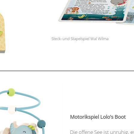
Steck- und Stapelspiel Wal Wilma
Motorikspiel Lolo’s Boot
Die offene See ist unruhig, 