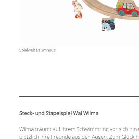
Spielwelt Baumhaus
Steck- und Stapelspiel Wal Wilma
Wilma träumt auf ihrem Schwimmring vor sich hin u
plötzlich ihre Freunde aus den Augen. Zum Glück ha