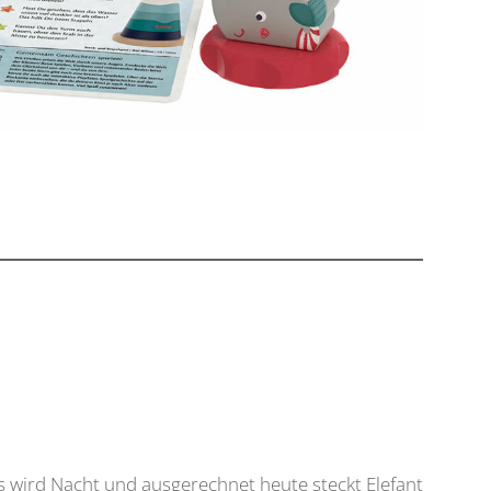
es wird Nacht und ausgerechnet heute steckt Elefant