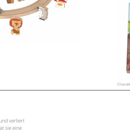
Charakt
nd verliert
t sie eine