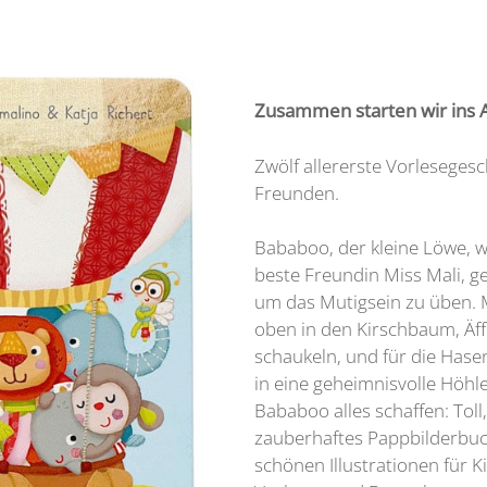
Zusammen starten wir ins 
Zwölf allererste Vorlesege
Freunden.
Bababoo, der kleine Löwe, w
beste Freundin Miss Mali, 
um das Mutigsein zu üben. Mi
oben in den Kirschbaum, Äff
schaukeln, und für die Hasen
in eine geheimnisvolle Höh
Bababoo alles schaffen: Toll
zauberhaftes Pappbilderbuc
schönen Illustrationen für 