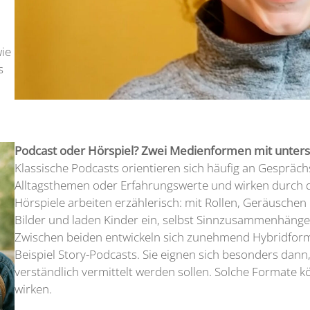
ie
s
Podcast oder Hörspiel? Zwei Medienformen mit unters
Klassische Podcasts orientieren sich häufig an Gespräch
Alltagsthemen oder Erfahrungswerte und wirken durch 
Hörspiele arbeiten erzählerisch: mit Rollen, Geräuschen
Bilder und laden Kinder ein, selbst Sinnzusammenhänge 
Zwischen beiden entwickeln sich zunehmend Hybridform
Beispiel Story-Podcasts. Sie eignen sich besonders dann
verständlich vermittelt werden sollen. Solche Formate
wirken.