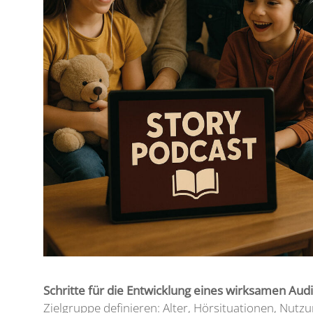
Schritte für die Entwicklung eines wirksamen Aud
Zielgruppe definieren: Alter, Hörsituationen, Nutz