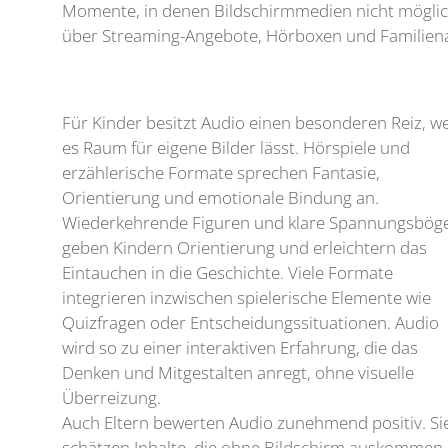
Momente, in denen Bildschirmmedien nicht möglich
über Streaming-Angebote, Hörboxen und Familiena
Für Kinder besitzt Audio einen besonderen Reiz, we
es Raum für eigene Bilder lässt. Hörspiele und
erzählerische Formate sprechen Fantasie,
Orientierung und emotionale Bindung an.
Wiederkehrende Figuren und klare Spannungsbög
geben Kindern Orientierung und erleichtern das
Eintauchen in die Geschichte. Viele Formate
integrieren inzwischen spielerische Elemente wie
Quizfragen oder Entscheidungssituationen. Audio
wird so zu einer interaktiven Erfahrung, die das
Denken und Mitgestalten anregt, ohne visuelle
Überreizung.
Auch Eltern bewerten Audio zunehmend positiv. Si
schätzen Inhalte, die ohne Bildschirm auskommen