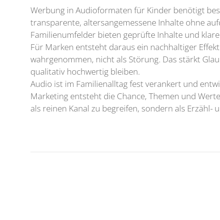
Werbung in Audioformaten für Kinder benötigt beso
transparente, altersangemessene Inhalte ohne aufd
Familienumfelder bieten geprüfte Inhalte und klar
Für Marken entsteht daraus ein nachhaltiger Effekt
wahrgenommen, nicht als Störung. Das stärkt Glaub
qualitativ hochwertig bleiben.
Audio ist im Familienalltag fest verankert und ent
Marketing entsteht die Chance, Themen und Werte 
als reinen Kanal zu begreifen, sondern als Erzähl- 