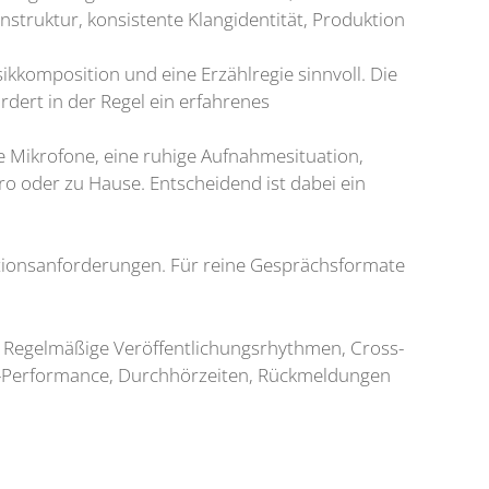
nstruktur, konsistente Klangidentität, Produktion
ikkomposition und eine Erzählregie sinnvoll. Die
dert in der Regel ein erfahrenes
e Mikrofone, eine ruhige Aufnahmesituation,
o oder zu Hause. Entscheidend ist dabei ein
ktionsanforderungen. Für reine Gesprächsformate
n: Regelmäßige Veröffentlichungsrhythmen, Cross-
n-Performance, Durchhörzeiten, Rückmeldungen