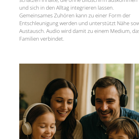
und sich in den Alltag integrieren lassen.
Gemeinsames Zuhören kann zu einer Form der
Entschleunigung werden und unterstützt Nähe sow
Austausch. Audio wird damit zu einem Medium, da
Familien verbindet.