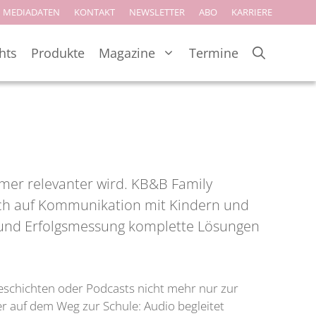
MEDIADATEN
KONTAKT
NEWSLETTER
ABO
KARRIERE
hts
Produkte
Magazine
Termine
mer relevanter wird. KB&B Family
 sich auf Kommunikation mit Kindern und
ion und Erfolgsmessung komplette Lösungen
Geschichten oder Podcasts nicht mehr nur zur
er auf dem Weg zur Schule: Audio begleitet