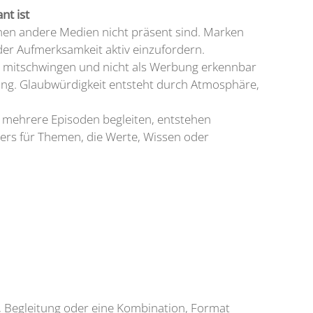
nt ist
enen andere Medien nicht präsent sind. Marken
der Aufmerksamkeit aktiv einzufordern.
te mitschwingen und nicht als Werbung erkennbar
ung. Glaubwürdigkeit entsteht durch Atmosphäre,
 mehrere Episoden begleiten, entstehen
ers für Themen, die Werte, Wissen oder
g, Begleitung oder eine Kombination, Format