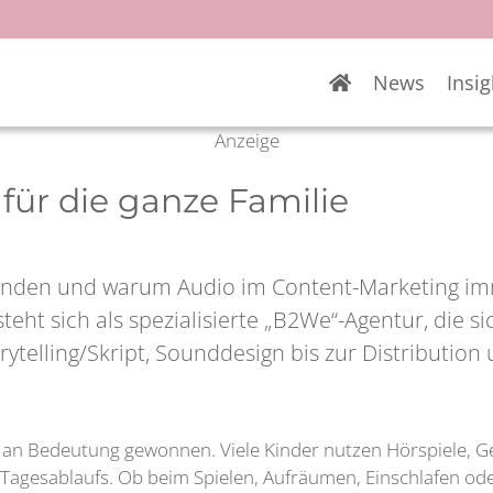
News
Insig
Anzeige
für die ganze Familie
binden und warum Audio im Content-Marketing im
steht sich als spezialisierte „B2We“-Agentur, die
torytelling/Skript, Sounddesign bis zur Distribut
ich an Bedeutung gewonnen. Viele Kinder nutzen Hörspiele, 
s Tagesablaufs. Ob beim Spielen, Aufräumen, Einschlafen od