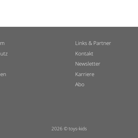
um
Links & Partner
utz
Kontakt
Newsletter
ten
Karriere
Abo
2026 © toys-kids