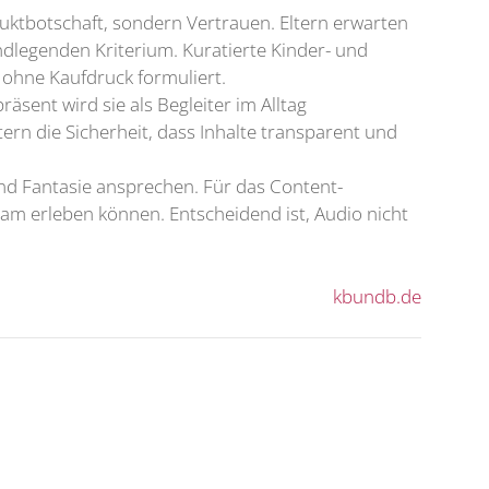
duktbotschaft, sondern Vertrauen. Eltern erwarten
dlegenden Kriterium. Kuratierte Kinder- und
 ohne Kaufdruck formuliert.
äsent wird sie als Begleiter im Alltag
rn die Sicherheit, dass Inhalte transparent und
 und Fantasie ansprechen. Für das Content-
am erleben können. Entscheidend ist, Audio nicht
kbundb.de