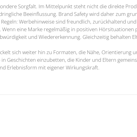
ndere Sorgfalt. Im Mittelpunkt steht nicht die direkte Pro
ringliche Beeinflussung. Brand Safety wird daher zum grun
e Regeln: Werbehinweise sind freundlich, zurückhaltend und
. Wenn eine Marke regelmäßig in positiven Hörsituationen pr
würdigkeit und Wiedererkennung. Gleichzeitig behalten Elte
wickelt sich weiter hin zu Formaten, die Nähe, Orientierung
in Geschichten einzubetten, die Kinder und Eltern gemeins
und Erlebnisform mit eigener Wirkungskraft.