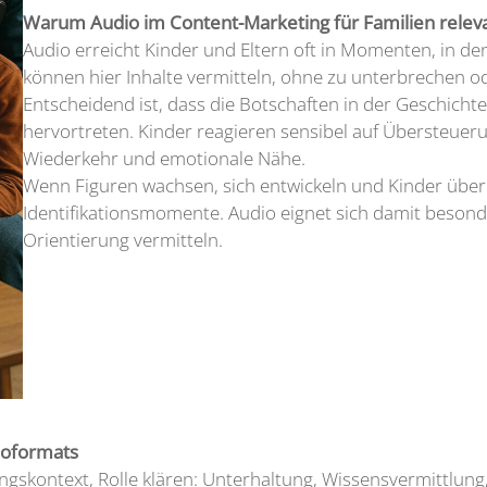
Warum Audio im Content-Marketing für Familien releva
Audio erreicht Kinder und Eltern oft in Momenten, in d
können hier Inhalte vermitteln, ohne zu unterbrechen o
Entscheidend ist, dass die Botschaften in der Geschich
hervortreten. Kinder reagieren sensibel auf Übersteuer
Wiederkehr und emotionale Nähe.
Wenn Figuren wachsen, sich entwickeln und Kinder über
Identifikationsmomente. Audio eignet sich damit besond
Orientierung vermitteln.
ioformats
ungskontext, Rolle klären: Unterhaltung, Wissensvermittlun