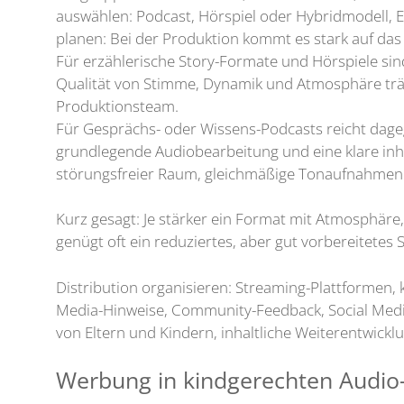
auswählen: Podcast, Hörspiel oder Hybridmodell, E
planen: Bei der Produktion kommt es stark auf das
Für erzählerische Story-Formate und Hörspiele sin
Qualität von Stimme, Dynamik und Atmosphäre trägt
Produktionsteam.
Für Gesprächs- oder Wissens-Podcasts reicht dageg
grundlegende Audiobearbeitung und eine klare inha
störungsfreier Raum, gleichmäßige Tonaufnahmen 
Kurz gesagt: Je stärker ein Format mit Atmosphär
genügt oft ein reduziertes, aber gut vorbereitetes 
Distribution organisieren: Streaming-Plattformen,
Media-Hinweise, Community-Feedback, Social Medi
von Eltern und Kindern, inhaltliche Weiterentwickl
Werbung in kindgerechten Audio