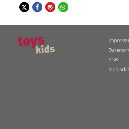
Impress
Datensch
AGB
Mediada