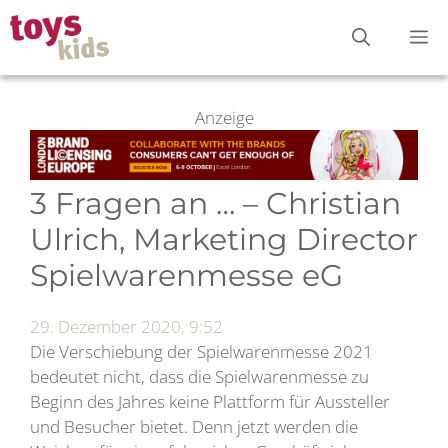
Zum
M
Inhalt
springen
Anzeige
3 Fragen an … – Christian
Ulrich, Marketing Director
Spielwarenmesse eG
29. Dezember 2020, 9:52
Die Verschiebung der Spielwarenmesse 2021
bedeutet nicht, dass die Spielwarenmesse zu
Beginn des Jahres keine Plattform für Aussteller
und Besucher bietet. Denn jetzt werden die