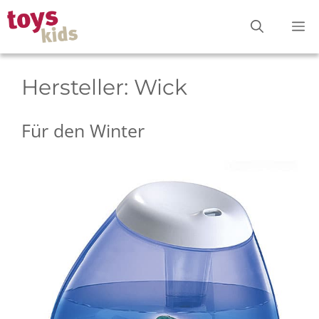
Zum
M
Inhalt
springen
Hersteller:
Wick
Für den Winter