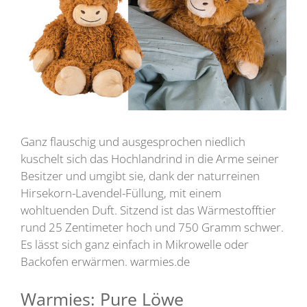
Ganz flauschig und ausgesprochen niedlich
kuschelt sich das Hochlandrind in die Arme seiner
Besitzer und umgibt sie, dank der naturreinen
Hirsekorn-Lavendel-Füllung, mit einem
wohltuenden Duft. Sitzend ist das Wärmestofftier
rund 25 Zentimeter hoch und 750 Gramm schwer.
Es lässt sich ganz einfach in Mikrowelle oder
Backofen erwärmen. warmies.de
Warmies: Pure Löwe