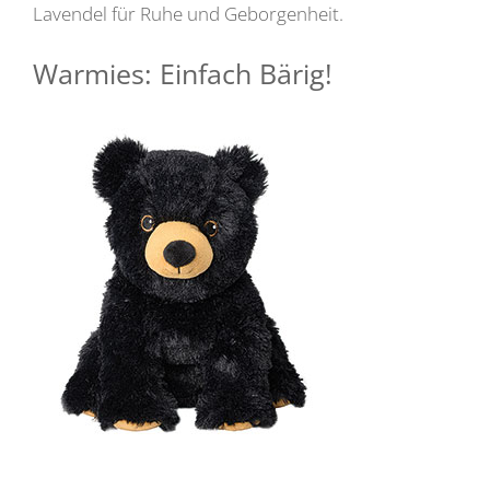
Lavendel für Ruhe und Geborgenheit.
Warmies: Einfach Bärig!