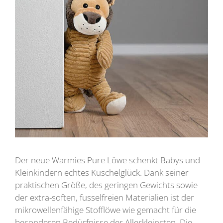
Der neue Warmies Pure Löwe schenkt Babys und
Kleinkindern echtes Kuschelglück. Dank seiner
praktischen Größe, des geringen Gewichts sowie
der extra-soften, fusselfreien Materialien ist der
mikrowellenfähige Stofflöwe wie gemacht für die
besonderen Bedürfnisse der Allerkleinsten. Die