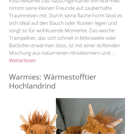
Kuschelkamel Das flauschige Kamel von Warmies
nimmt seine kleinen Freunde auf zauberhafte
Traumreisen mit. Durch seine flache Form lässt es
sich ideal auf den Bauch oder Rücken legen und
sorgt so für wohltuende Momente. Das weiche
Trampeltier, das sich schnell in Mikrowelle oder
Backofen erwärmen lässt, ist mit einer duftenden
Mischung aus naturreinen Hirsekörnern und …
Weiterlesen
Warmies: Wärmestofftier
Hochlandrind