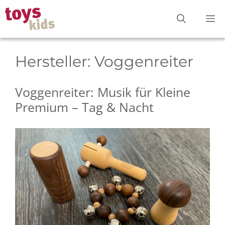
Zum
M
Inhalt
springen
Hersteller:
Voggenreiter
Voggenreiter: Musik für Kleine
Premium – Tag & Nacht