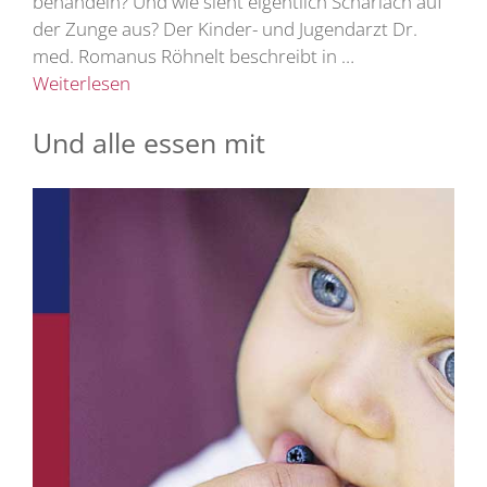
behandeln? Und wie sieht eigentlich Scharlach auf
der Zunge aus? Der Kinder- und Jugendarzt Dr.
med. Romanus Röhnelt beschreibt in …
Weiterlesen
Und alle essen mit