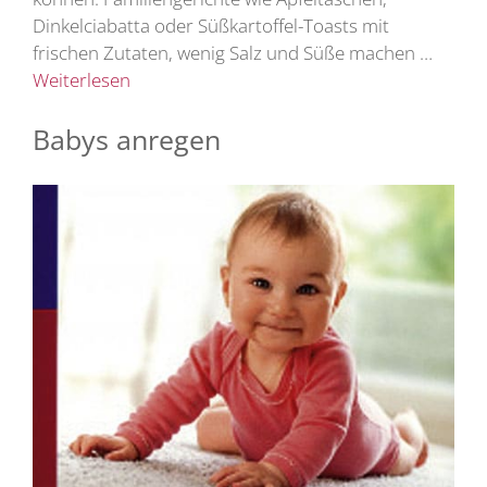
Dinkelciabatta oder Süßkartoffel-Toasts mit
frischen Zutaten, wenig Salz und Süße machen …
Weiterlesen
Babys anregen