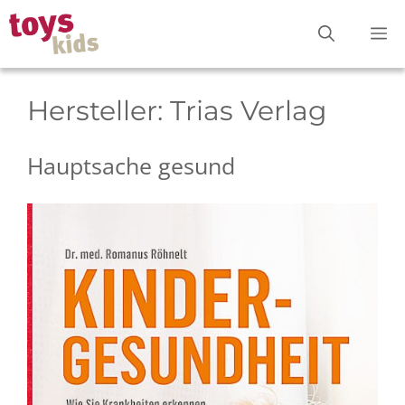
Zum
M
Inhalt
springen
Hersteller:
Trias Verlag
Hauptsache gesund