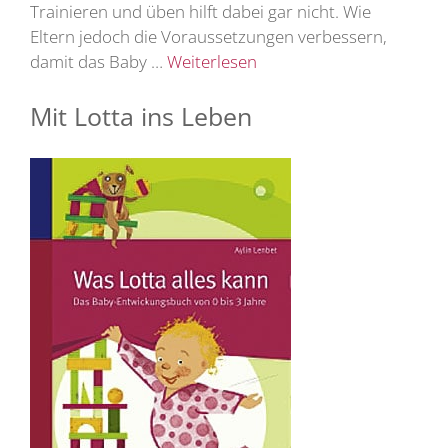
Trainieren und üben hilft dabei gar nicht. Wie
Eltern jedoch die Voraussetzungen verbessern,
damit das Baby …
Weiterlesen
Mit Lotta ins Leben