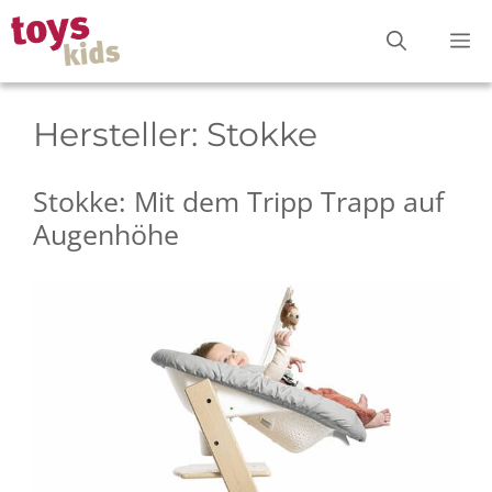
Zum
M
Inhalt
springen
Hersteller:
Stokke
Stokke: Mit dem Tripp Trapp auf
Augenhöhe