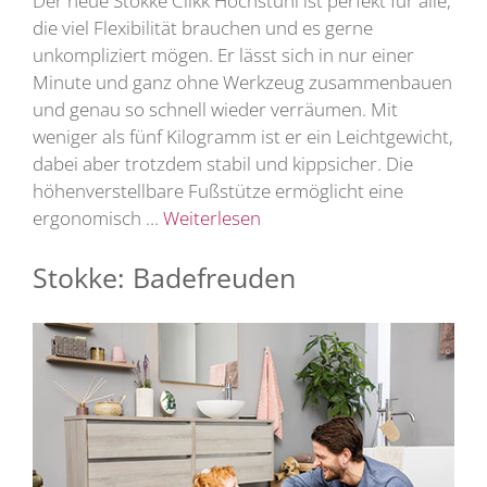
Der neue Stokke Clikk Hochstuhl ist perfekt für alle,
die viel Flexibilität brauchen und es gerne
unkompliziert mögen. Er lässt sich in nur einer
Minute und ganz ohne Werkzeug zusammenbauen
und genau so schnell wieder verräumen. Mit
weniger als fünf Kilogramm ist er ein Leichtgewicht,
dabei aber trotzdem stabil und kippsicher. Die
höhenverstellbare Fußstütze ermöglicht eine
ergonomisch …
Weiterlesen
Stokke: Badefreuden