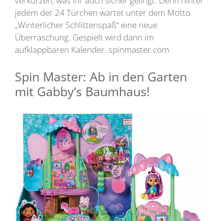
verkürzen, was ihr auch sicher gelingt. Denn hinter
jedem der 24 Türchen wartet unter dem Motto
„Winterlicher Schlittenspaß“ eine neue
Überraschung. Gespielt wird dann im
aufklappbaren Kalender. spinmaster.com
Spin Master: Ab in den Garten
mit Gabby‘s Baumhaus!