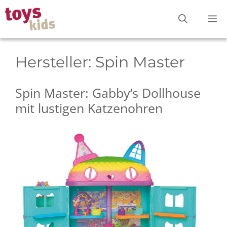
Zum
M
Inhalt
springen
Hersteller:
Spin Master
Spin Master: Gabby‘s Dollhouse
mit lustigen Katzenohren