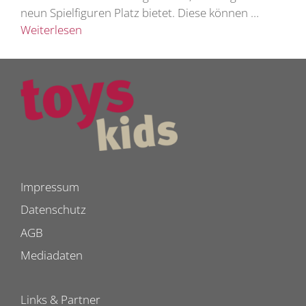
neun Spielfiguren Platz bietet. Diese können …
Weiterlesen
Impressum
Datenschutz
AGB
Mediadaten
Links & Partner