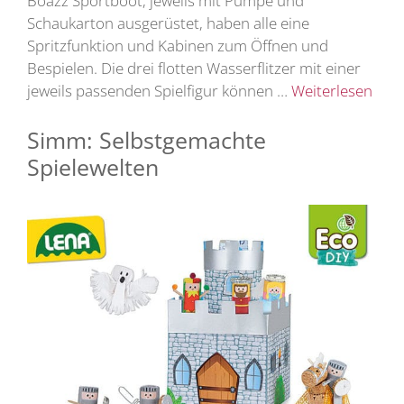
Boazz Sportboot, jeweils mit Pumpe und
Schaukarton ausgerüstet, haben alle eine
Spritzfunktion und Kabinen zum Öffnen und
Bespielen. Die drei flotten Wasserflitzer mit einer
jeweils passenden Spielfigur können …
Weiterlesen
Simm: Selbstgemachte
Spielewelten