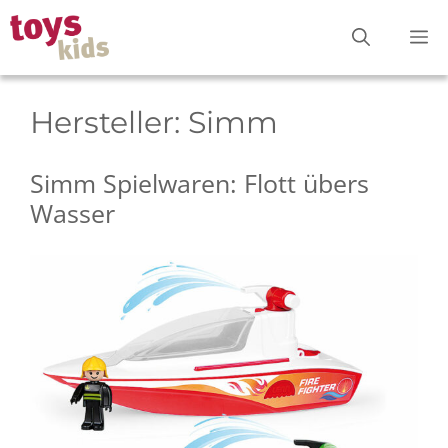
Zum
M
Inhalt
springen
Hersteller:
Simm
Simm Spielwaren: Flott übers
Wasser