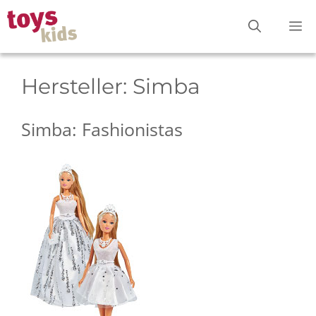
Zum
M
Inhalt
springen
Hersteller:
Simba
Simba: Fashionistas