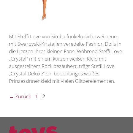
Mit Steffi Love von Simba funkeln sich zwei neue,
mit Swarovski-Kristallen veredelte Fashion Dolls in
die Herzen ihrer kleinen Fans. Während Steffi Love
„Crystal“ mit einem kurzen weißen Kleid mit
ausgestelltem Rock bezaubert, trägt Steffi Love
„Crystal Deluxe“ ein bodenlanges weißes
Prinzessinnenkleid mit vielen Glitzerelementen.
Seite
Seite
←
Zurück
1
2