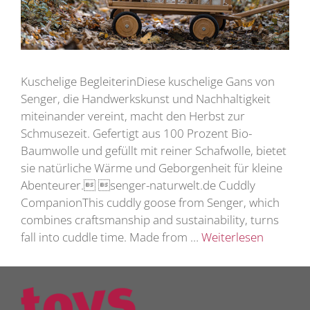
Kuschelige BegleiterinDiese kuschelige Gans von
Senger, die Handwerkskunst und Nachhaltigkeit
miteinander vereint, macht den Herbst zur
Schmusezeit. Gefertigt aus 100 Prozent Bio-
Baumwolle und gefüllt mit reiner Schafwolle, bietet
sie natürliche Wärme und Geborgenheit für kleine
Abenteurer. senger-naturwelt.de Cuddly
CompanionThis cuddly goose from Senger, which
combines craftsmanship and sustainability, turns
fall into cuddle time. Made from …
Weiterlesen