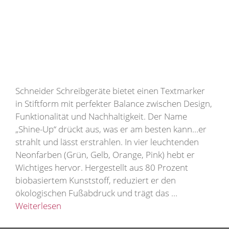
Schneider Schreibgeräte bietet einen Textmarker
in Stiftform mit perfekter Balance zwischen Design,
Funktionalität und Nachhaltigkeit. Der Name
„Shine-Up“ drückt aus, was er am besten kann…er
strahlt und lässt erstrahlen. In vier leuchtenden
Neonfarben (Grün, Gelb, Orange, Pink) hebt er
Wichtiges hervor. Hergestellt aus 80 Prozent
biobasiertem Kunststoff, reduziert er den
ökologischen Fußabdruck und trägt das …
Weiterlesen