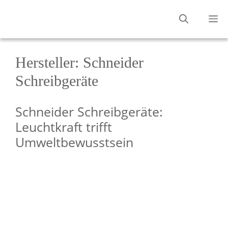
Zum
M
Inhalt
springen
Hersteller:
Schneider
Schreibgeräte
Schneider Schreibgeräte:
Leuchtkraft trifft
Umweltbewusstsein