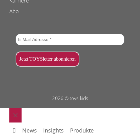
Karriere
Abo
2026 © toys-kids
Schließen
News
Insights
Produkte