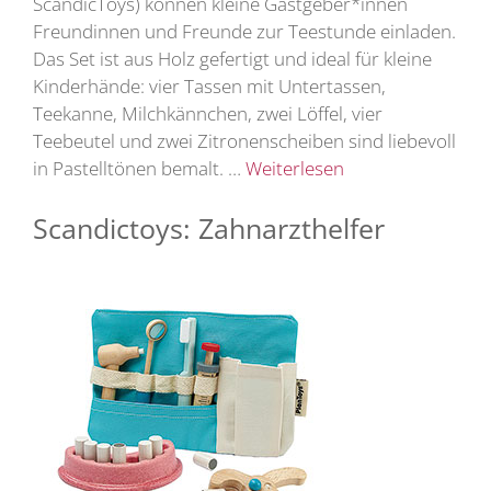
ScandicToys) können kleine Gastgeber*innen
Freundinnen und Freunde zur Teestunde einladen.
Das Set ist aus Holz gefertigt und ideal für kleine
Kinderhände: vier Tassen mit Untertassen,
Teekanne, Milchkännchen, zwei Löffel, vier
Teebeutel und zwei Zitronenscheiben sind liebevoll
in Pastelltönen bemalt. …
Weiterlesen
Scandictoys: Zahnarzthelfer