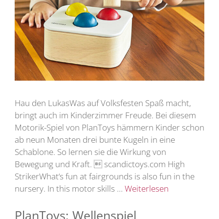
Hau den LukasWas auf Volksfesten Spaß macht,
bringt auch im Kinderzimmer Freude. Bei diesem
Motorik-Spiel von PlanToys hämmern Kinder schon
ab neun Monaten drei bunte Kugeln in eine
Schablone. So lernen sie die Wirkung von
Bewegung und Kraft.  scandictoys.com High
StrikerWhat‘s fun at fairgrounds is also fun in the
nursery. In this motor skills …
Weiterlesen
PlanToys: Wellenspiel