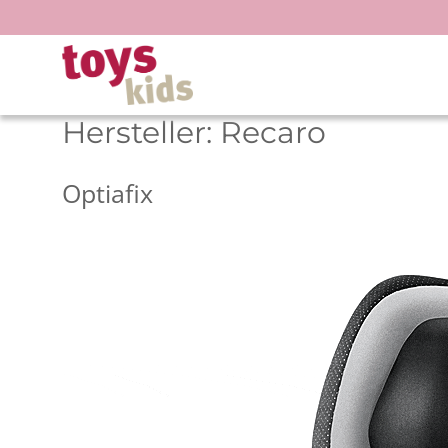
Zum
Inhalt
springen
Hersteller:
Recaro
Optiafix