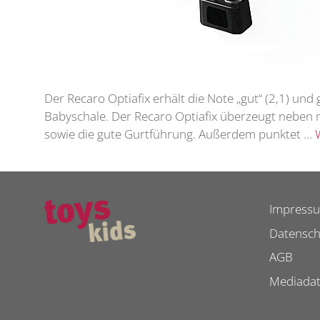
Der Recaro Optiafix erhält die Note „gut“ (2,1) und 
Babyschale. Der Recaro Optiafix überzeugt neben 
sowie die gute Gurtführung. Außerdem punktet …
Impress
Datensch
AGB
Mediada