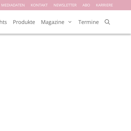
MEDIADATEN
KONTAKT
NEWSLETTER
ABO
KARRIERE
hts
Produkte
Magazine
Termine