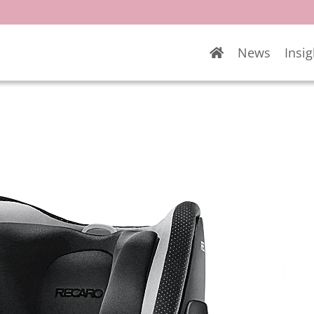
News
Insig