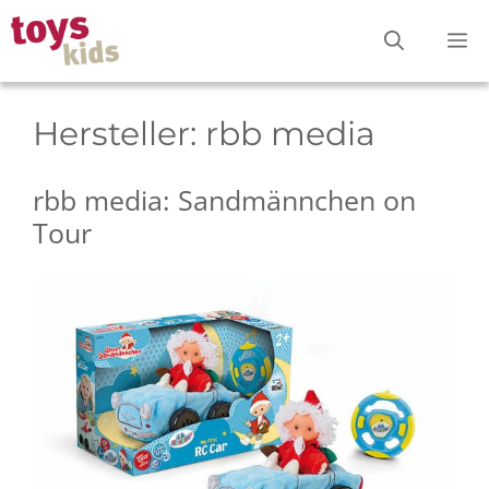
Zum
M
Inhalt
springen
Hersteller:
rbb media
rbb media: Sandmännchen on
Tour