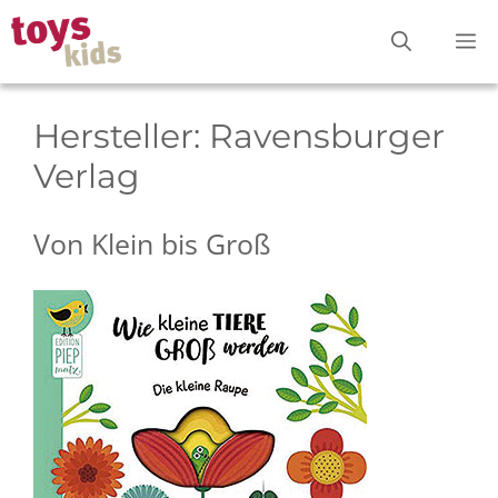
Zum
M
Inhalt
springen
Hersteller:
Ravensburger
Verlag
Von Klein bis Groß