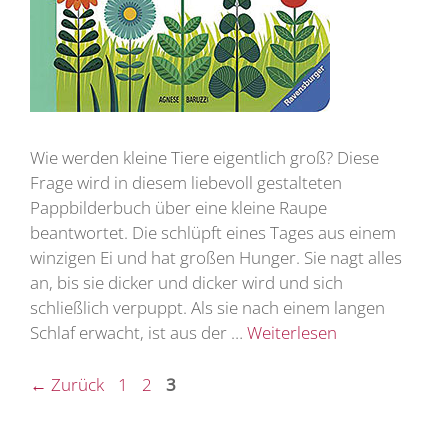
Wie werden kleine Tiere eigentlich groß? Diese
Frage wird in diesem liebevoll gestalteten
Pappbilderbuch über eine kleine Raupe
beantwortet. Die schlüpft eines Tages aus einem
winzigen Ei und hat großen Hunger. Sie nagt alles
an, bis sie dicker und dicker wird und sich
schließlich verpuppt. Als sie nach einem langen
Schlaf erwacht, ist aus der …
Weiterlesen
Seite
Seite
Seite
←
Zurück
1
2
3