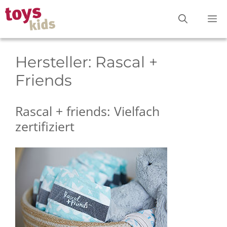
Zum
M
Inhalt
springen
Hersteller:
Rascal +
Friends
Rascal + friends: Vielfach
zertifiziert