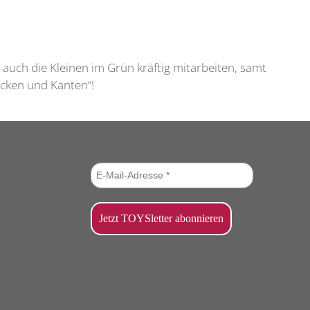
 auch die Kleinen im Grün kräftig mitarbeiten, samt
cken und Kanten“!