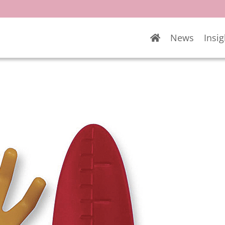
News
Insig