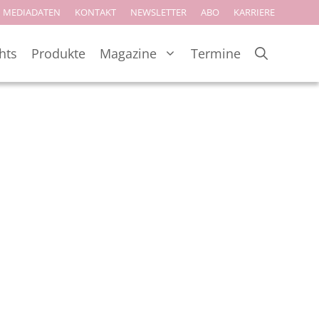
MEDIADATEN
KONTAKT
NEWSLETTER
ABO
KARRIERE
hts
Produkte
Magazine
Termine