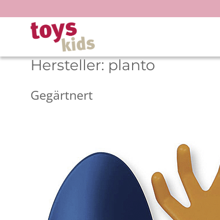
Zum
Inhalt
springen
Hersteller:
planto
Gegärtnert