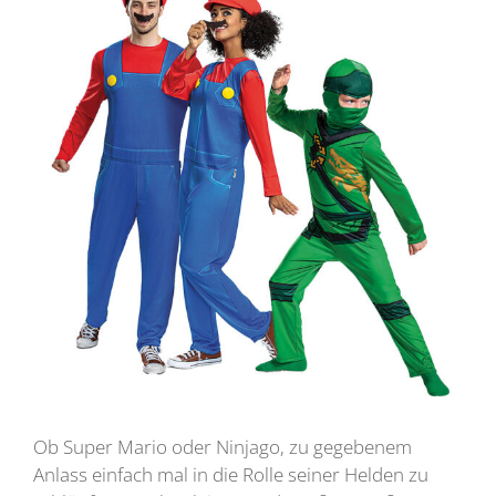
Ob Super Mario oder Ninjago, zu gegebenem
Anlass einfach mal in die Rolle seiner Helden zu