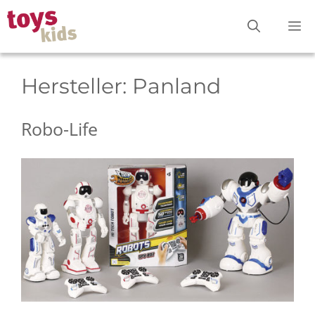
Zum
M
Inhalt
springen
Hersteller:
Panland
Robo-Life