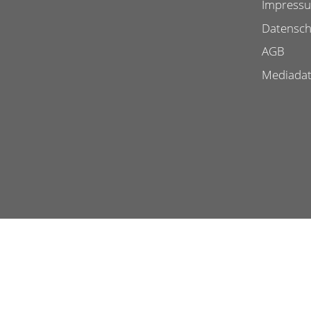
Impress
Datensch
AGB
Mediada