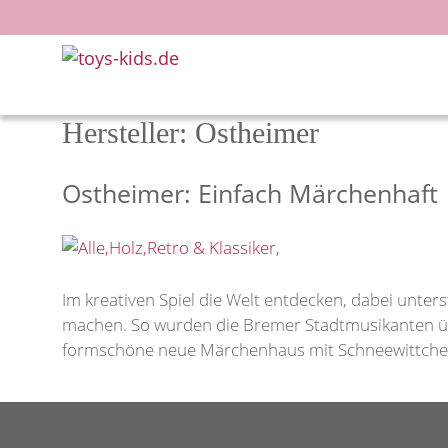
Zum
Inhalt
springen
Hersteller:
Ostheimer
Ostheimer: Einfach Märchenhaft
Im kreativen Spiel die Welt entdecken, dabei unter
machen. So wurden die Bremer Stadtmusikanten über
formschöne neue Märchenhaus mit Schneewittche