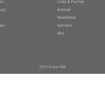
um
Links & Partner
utz
Kontakt
Newsletter
ten
Karriere
Abo
2026 © toys-kids