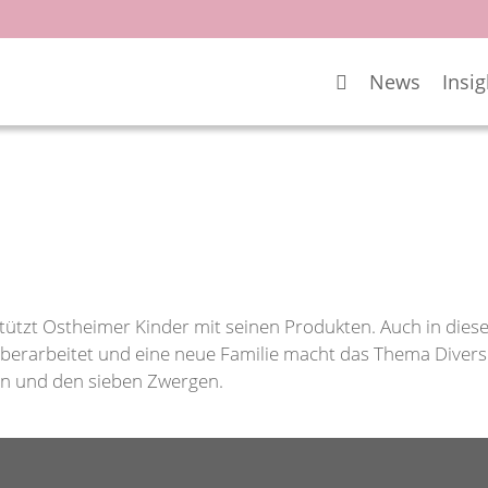
News
Insig
stützt Ostheimer Kinder mit seinen Produkten. Auch in dies
arbeitet und eine neue Familie macht das Thema Diversität
n und den sieben Zwergen.