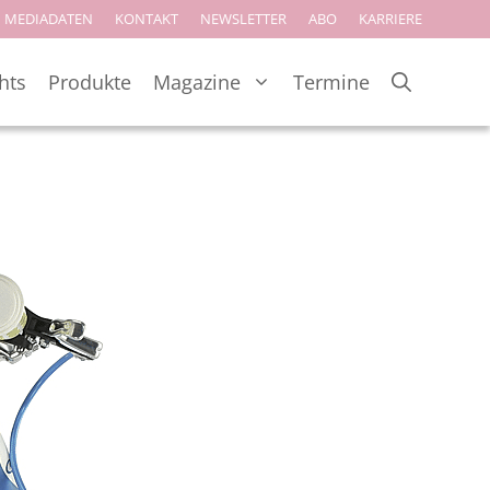
MEDIADATEN
KONTAKT
NEWSLETTER
ABO
KARRIERE
hts
Produkte
Magazine
Termine