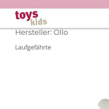
Zum
Inhalt
springen
Hersteller:
Ollo
Laufgefährte