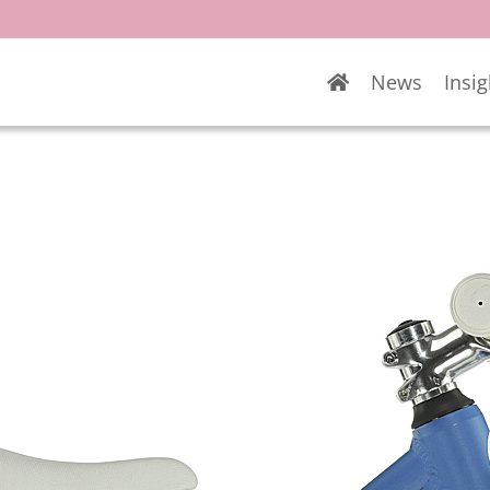
News
Insig