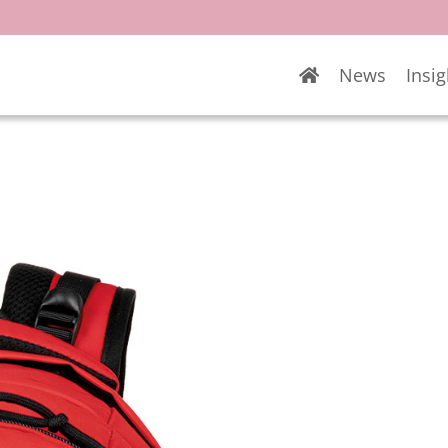
News
Insig