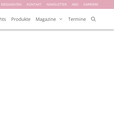
MEDIADATEN
KONTAKT
NEWSLETTER
ABO
KARRIERE
hts
Produkte
Magazine
Termine