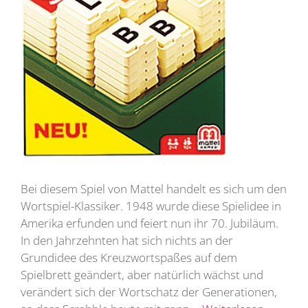
Bei diesem Spiel von Mattel handelt es sich um den
Wortspiel-Klassiker. 1948 wurde diese Spielidee in
Amerika erfunden und feiert nun ihr 70. Jubiläum.
In den Jahrzehnten hat sich nichts an der
Grundidee des Kreuzwortspaßes auf dem
Spielbrett geändert, aber natürlich wächst und
verändert sich der Wortschatz der Generationen,