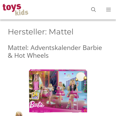
Zum
M
Inhalt
springen
Hersteller:
Mattel
Mattel: Adventskalender Barbie
& Hot Wheels