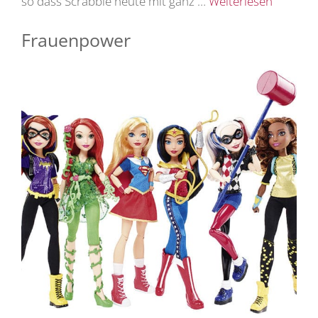
so dass Scrabble heute mit ganz …
Weiterlesen
Frauenpower