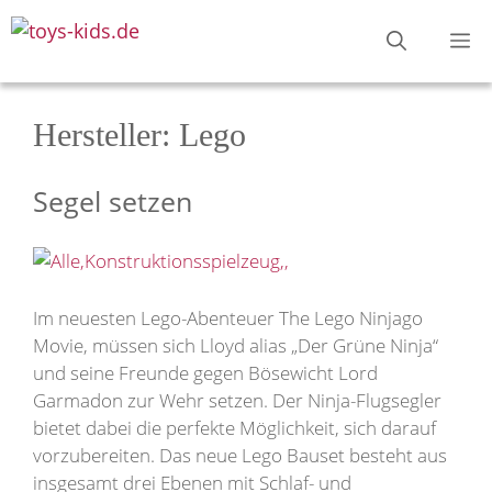
Zum
M
Inhalt
springen
Hersteller:
Lego
Segel setzen
Im neuesten Lego-Abenteuer The Lego Ninjago
Movie, müssen sich Lloyd alias „Der Grüne Ninja“
und seine Freunde gegen Bösewicht Lord
Garmadon zur Wehr setzen. Der Ninja-Flugsegler
bietet dabei die perfekte Möglichkeit, sich darauf
vorzubereiten. Das neue Lego Bauset besteht aus
insgesamt drei Ebenen mit Schlaf- und