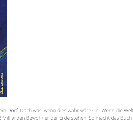
in Dorf. Doch was, wenn dies wahr wäre? In „Wenn die Welt e
2 Milliarden Bewohner der Erde stehen. So macht das Buch d