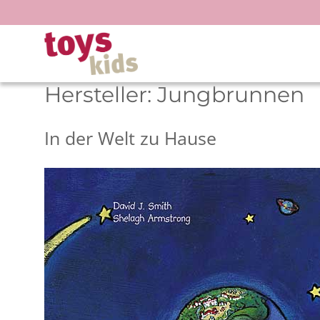
Zum
Inhalt
springen
Hersteller:
Jungbrunnen
In der Welt zu Hause