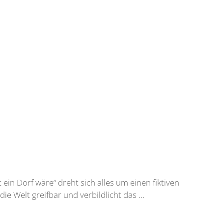
in Dorf wäre“ dreht sich alles um einen fiktiven
ie Welt greifbar und verbildlicht das …