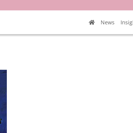
News
Insig