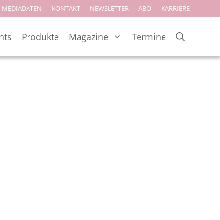
MEDIADATEN
KONTAKT
NEWSLETTER
ABO
KARRIERE
hts
Produkte
Magazine
Termine