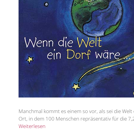
Manchmal kommt es einem so vor, als sei die Welt e
Ort, in dem 100 Menschen repräsentativ für die 7,
Weiterlesen