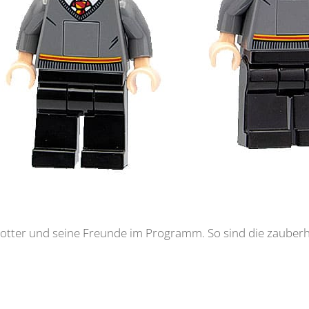
 Potter und seine Freunde im Programm. So sind die zauber