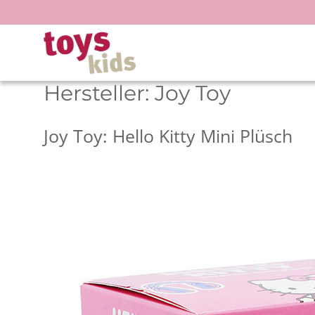
Zum
Inhalt
springen
Hersteller:
Joy Toy
Joy Toy: Hello Kitty Mini Plüsch