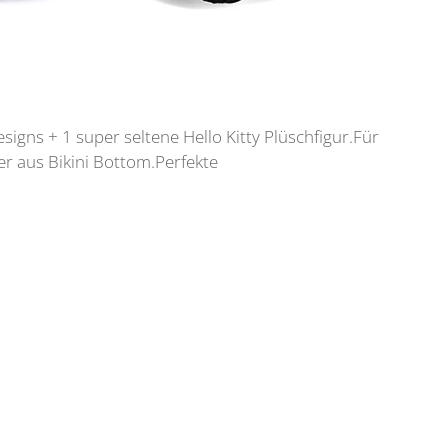
igns + 1 super seltene Hello Kitty Plüschfigur.Für
 aus Bikini Bottom.Perfekte