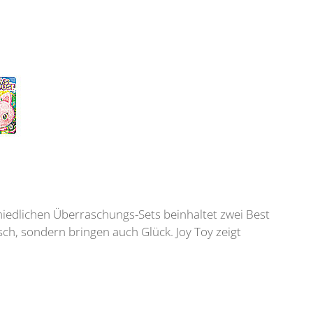
hiedlichen Überraschungs-Sets beinhaltet zwei Best
ch, sondern bringen auch Glück. Joy Toy zeigt