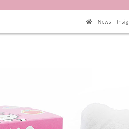
News
Insig