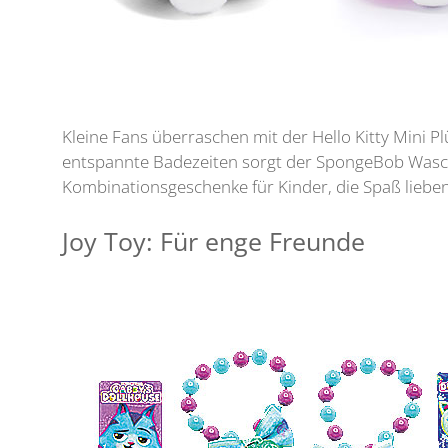
Kleine Fans überraschen mit der Hello Kitty Mini P
entspannte Badezeiten sorgt der SpongeBob Wasch
Kombinationsgeschenke für Kinder, die Spaß lieben
Joy Toy: Für enge Freunde