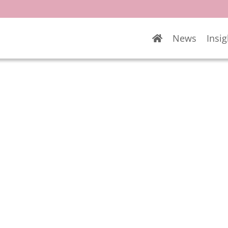
News
Insig