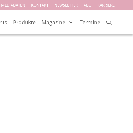
MEDIADATEN
KONTAKT
NEWSLETTER
ABO
KARRIERE
hts
Produkte
Magazine
Termine