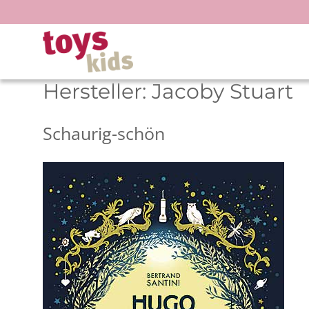
Zum
Inhalt
springen
Hersteller:
Jacoby Stuart
Schaurig-schön