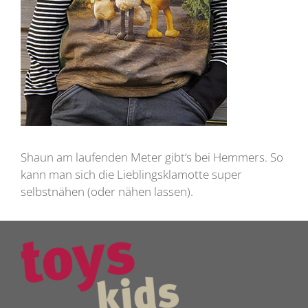
Shaun am laufenden Meter gibt‘s bei Hemmers. So
kann man sich die Lieblingsklamotte super
selbstnähen (oder nähen lassen).