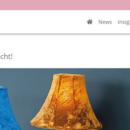
News
Insig
cht!