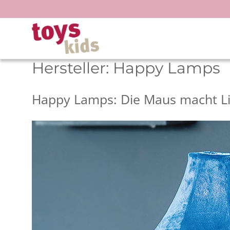
Zum
Inhalt
springen
Hersteller:
Happy Lamps
Happy Lamps: Die Maus macht Li