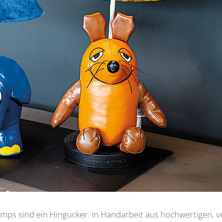
s sind ein Hingucker. In Handarbeit aus hochwertigen, veg