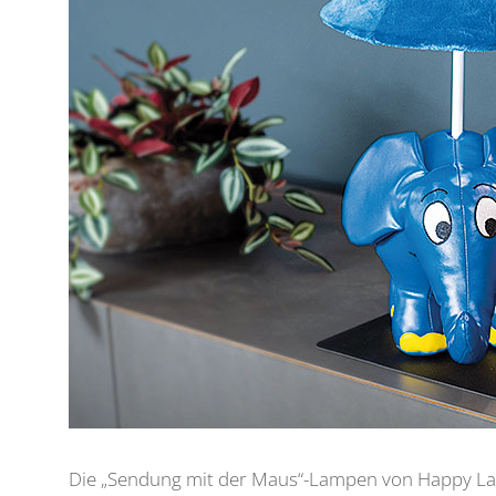
Die „Sendung mit der Maus“-Lampen von Happy Lamp