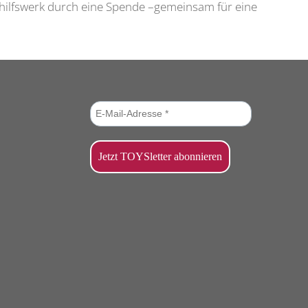
erhilfswerk durch eine Spende –gemeinsam für eine