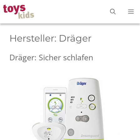
Zum
M
Inhalt
springen
Hersteller:
Dräger
Dräger: Sicher schlafen