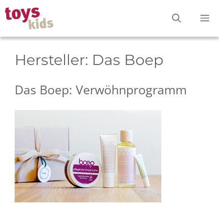
Zum
M
Inhalt
springen
Hersteller:
Das Boep
Das Boep: Verwöhnprogramm