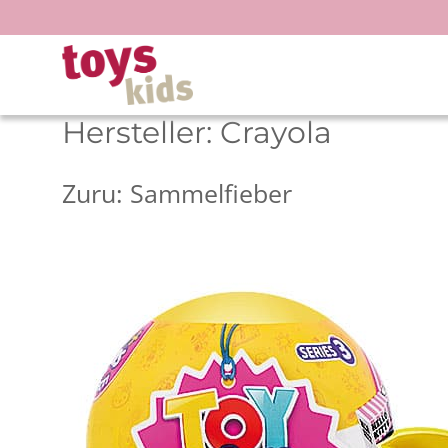
Zum
Inhalt
springen
Hersteller:
Crayola
Zuru: Sammelfieber