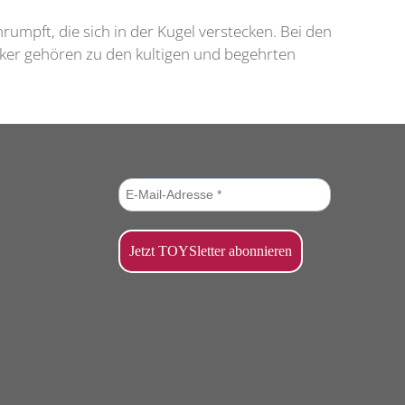
umpft, die sich in der Kugel verstecken. Bei den
iker gehören zu den kultigen und begehrten