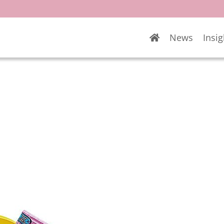
News
Insig