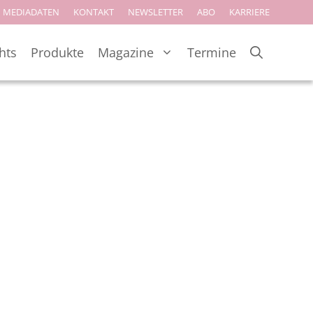
MEDIADATEN
KONTAKT
NEWSLETTER
ABO
KARRIERE
hts
Produkte
Magazine
Termine