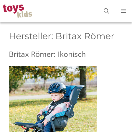
Zum
M
Inhalt
springen
Hersteller:
Britax Römer
Britax Römer: Ikonisch