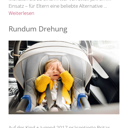
Einsatz – für Eltern eine beliebte Alternative …
Weiterlesen
Rundum Drehung
Auf der Kind + Jugend 2017 präsentierte Britax