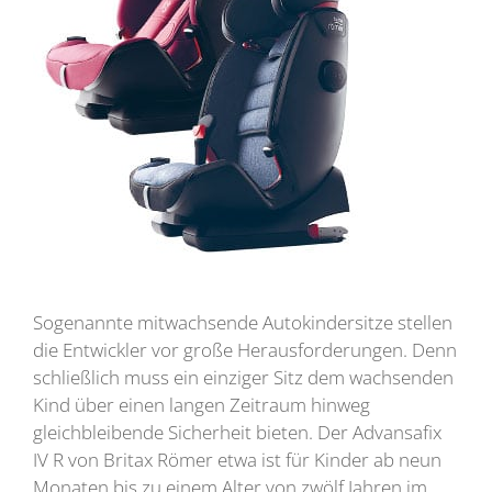
Sogenannte mitwachsende Autokindersitze stellen
die Entwickler vor große Herausforderungen. Denn
schließlich muss ein einziger Sitz dem wachsenden
Kind über einen langen Zeitraum hinweg
gleichbleibende Sicherheit bieten. Der Advansafix
IV R von Britax Römer etwa ist für Kinder ab neun
Monaten bis zu einem Alter von zwölf Jahren im