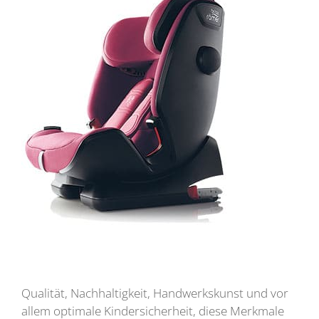
Qualität, Nachhaltigkeit, Handwerkskunst und vor
allem optimale Kindersicherheit, diese Merkmale