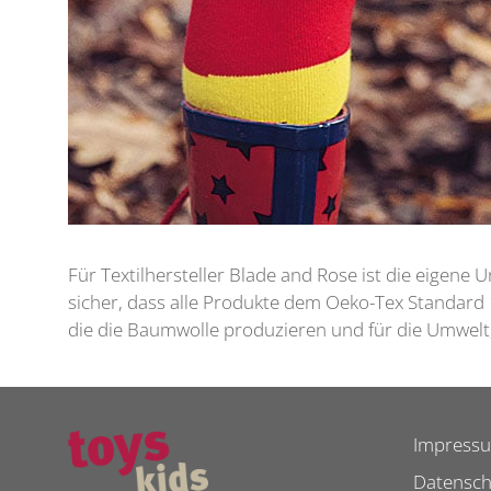
Für Textilhersteller Blade and Rose ist die eigene
sicher, dass alle Produkte dem Oeko-Tex Standard 
die die Baumwolle produzieren und für die Umwelt
Impress
Datensch