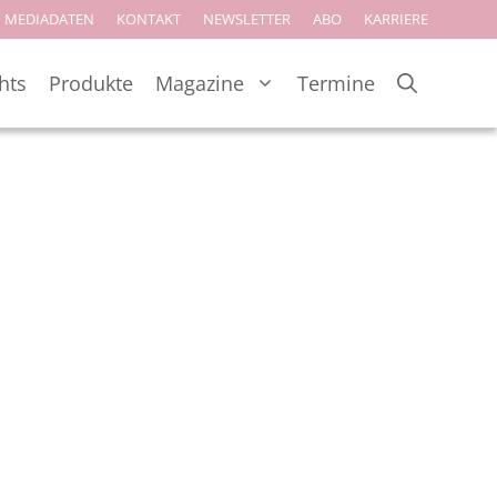
MEDIADATEN
KONTAKT
NEWSLETTER
ABO
KARRIERE
hts
Produkte
Magazine
Termine