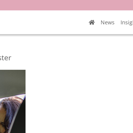
News
Insig
ster