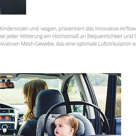
n Kindersitzen und -wagen, präsentiert das innovative Airfl
bei jeder Witterung ein Höchstmaß an Bequemlichkeit und 
novativen Mesh-Gewebe, das eine optimale Luftzirkulation 