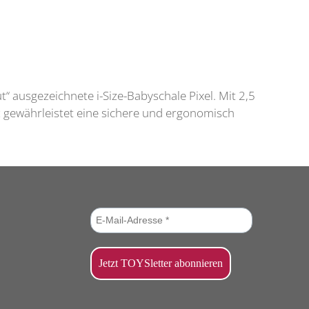
 ausgezeichnete i-Size-Babyschale Pixel. Mit 2,5
tz gewährleistet eine sichere und ergonomisch