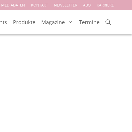
MEDIADATEN
KONTAKT
NEWSLETTER
ABO
KARRIERE
hts
Produkte
Magazine
Termine