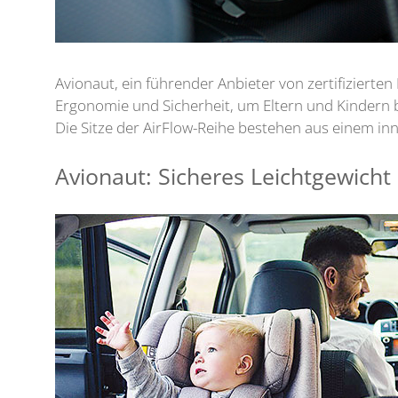
Avionaut, ein führender Anbieter von zertifizierte
Ergonomie und Sicherheit, um Eltern und Kindern 
Die Sitze der AirFlow-Reihe bestehen aus einem in
Avionaut: Sicheres Leichtgewicht