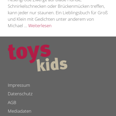
Schnirkelschnecken oder Brückenmücken treffen,
kann jeder nur staunen. Ein Lieblingsbuch für Groß
und Klein mit Gedichten unter anderem von
Michael …
Weiterlesen
Impressum
Datenschutz
AGB
Mediadaten