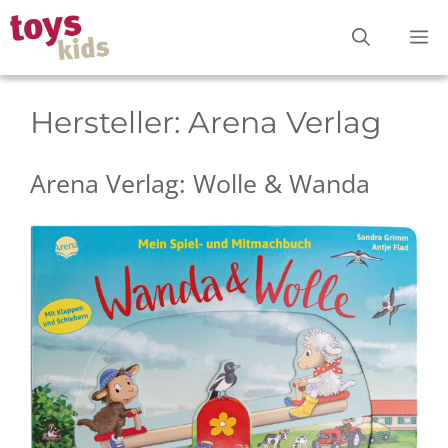
Zum
M
Inhalt
springen
Hersteller:
Arena Verlag
Arena Verlag: Wolle & Wanda