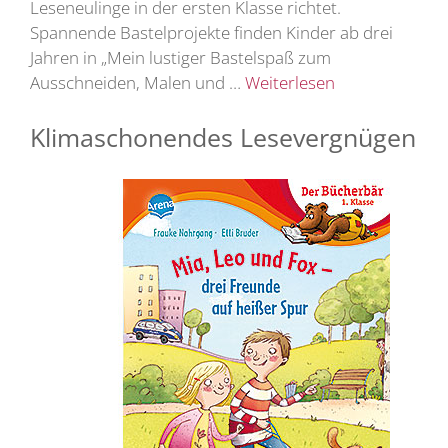
Leseneulinge in der ersten Klasse richtet.
Spannende Bastelprojekte finden Kinder ab drei
Jahren in „Mein lustiger Bastelspaß zum
Ausschneiden, Malen und …
Weiterlesen
Klimaschonendes Lesevergnügen