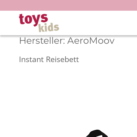
Zum
Inhalt
springen
Hersteller:
AeroMoov
Instant Reisebett