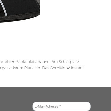
tablen Schlafplatz haben. Am Schlafplatz
erpackt kaum Platz ein. Das AeroMoov Instant