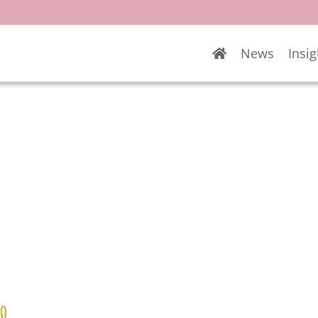
News
Insig