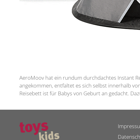
AeroMoov hat ein rundum durchdachtes Instant Rei
angekommen, entfaltet es sich selbst innerhalb von
Reisebett ist für Babys von Geburt an gedacht. Da
Impress
Datensch