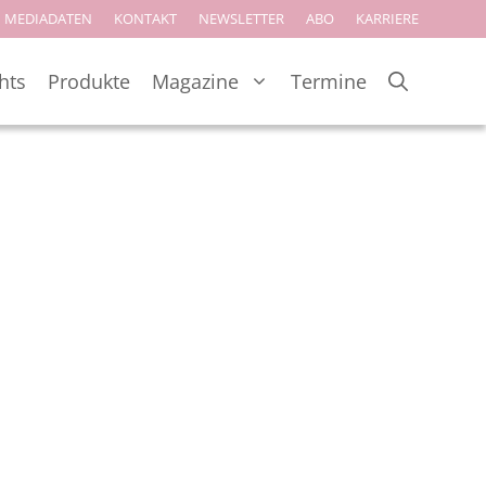
MEDIADATEN
KONTAKT
NEWSLETTER
ABO
KARRIERE
hts
Produkte
Magazine
Termine