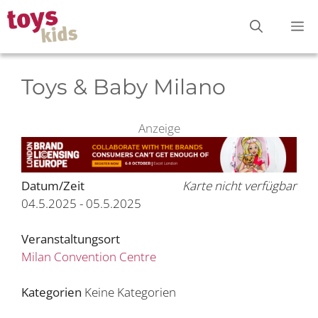
Zum
M
Inhalt
springen
Toys & Baby Milano
Anzeige
Datum/Zeit
Karte nicht verfügbar
04.5.2025 - 05.5.2025
Veranstaltungsort
Milan Convention Centre
Kategorien
Keine Kategorien